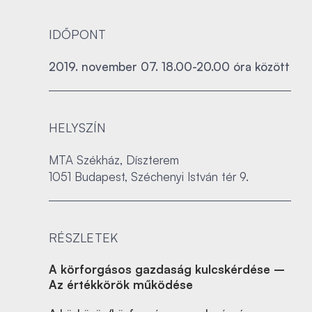
IDŐPONT
2019. november 07. 18.00-20.00 óra között
HELYSZÍN
MTA Székház, Díszterem
1051 Budapest, Széchenyi István tér 9.
RÉSZLETEK
A körforgásos gazdaság kulcskérdése –
Az értékkörök működése