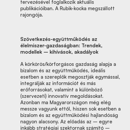
tervezésével foglalkozik aktuális
publikációiban. A Rubik-kocka megszállott
rajongója.
Szövetkezés-együttműködés az
élelmiszer-gazdaságban: Trendek,
modellek – kihívások, akadályok
A körkörös/körforgásos gazdaság alapja a
bizalom és az együttműködés, ideális
esetben a szereplők megosztják egymással,
integrálják az információt és más
erőforrásokat, valamint a különböző
(szervezeti) innovatív megoldásokat.
Azonban ma Magyarországon még elég
messze vagyunk ettől, hiszen sok esetben a
bizalom és az együttműködési hajlandóság
nagyon alacsony. Az előadás az – egyre
inkább stratégiai szektornak számító –