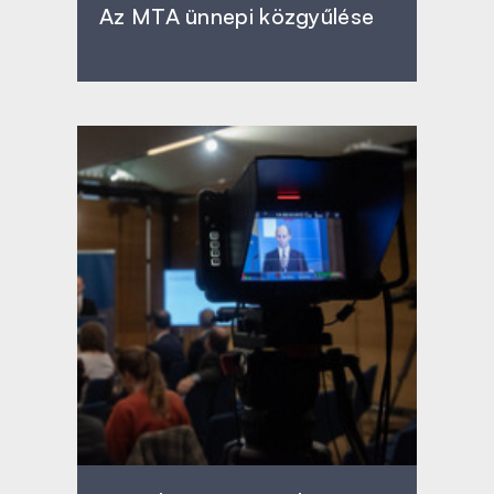
Az MTA ünnepi közgyűlése