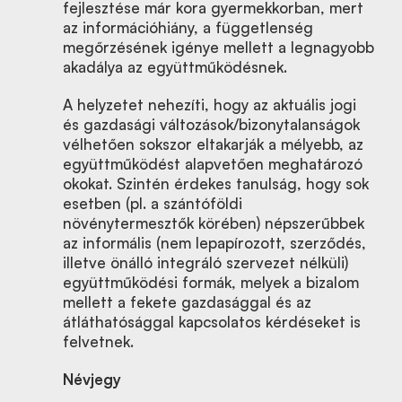
fejlesztése már kora gyermekkorban, mert
az információhiány, a függetlenség
megőrzésének igénye mellett a legnagyobb
akadálya az együttműködésnek.
A helyzetet nehezíti, hogy az aktuális jogi
és gazdasági változások/bizonytalanságok
vélhetően sokszor eltakarják a mélyebb, az
együttműködést alapvetően meghatározó
okokat. Szintén érdekes tanulság, hogy sok
esetben (pl. a szántóföldi
növénytermesztők körében) népszerűbbek
az informális (nem lepapírozott, szerződés,
illetve önálló integráló szervezet nélküli)
együttműködési formák, melyek a bizalom
mellett a fekete gazdasággal és az
átláthatósággal kapcsolatos kérdéseket is
felvetnek.
Névjegy