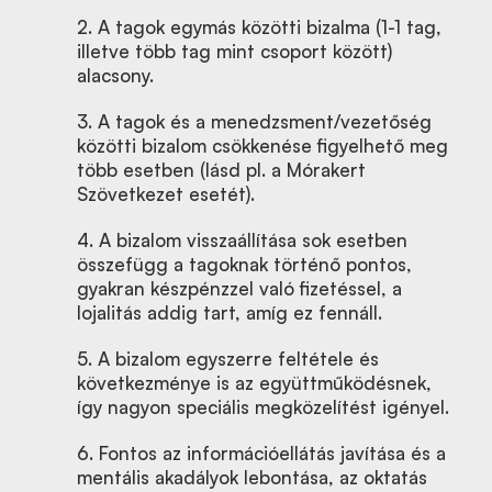
2. A tagok egymás közötti bizalma (1-1 tag,
illetve több tag mint csoport között)
alacsony.
3. A tagok és a menedzsment/vezetőség
közötti bizalom csökkenése figyelhető meg
több esetben (lásd pl. a Mórakert
Szövetkezet esetét).
4. A bizalom visszaállítása sok esetben
összefügg a tagoknak történő pontos,
gyakran készpénzzel való fizetéssel, a
lojalitás addig tart, amíg ez fennáll.
5. A bizalom egyszerre feltétele és
következménye is az együttműködésnek,
így nagyon speciális megközelítést igényel.
6. Fontos az információellátás javítása és a
mentális akadályok lebontása, az oktatás