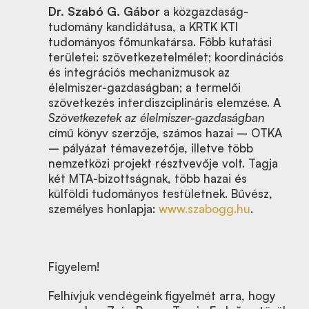
Dr. Szabó G. Gábor
a közgazdaság-
tudomány kandidátusa, a KRTK KTI
tudományos főmunkatársa. Főbb kutatási
területei: szövetkezetelmélet; koordinációs
és integrációs mechanizmusok az
élelmiszer-gazdaságban; a termelői
szövetkezés interdiszciplináris elemzése. A
Szövetkezetek az élelmiszer-gazdaságban
című könyv szerzője, számos hazai – OTKA
– pályázat témavezetője, illetve több
nemzetközi projekt résztvevője volt. Tagja
két MTA-bizottságnak, több hazai és
külföldi tudományos testületnek. Bűvész,
személyes honlapja:
www.szabogg.hu
.
Figyelem!
Felhívjuk vendégeink figyelmét arra, hogy