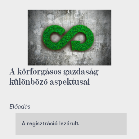
A körforgásos gazdaság
különböző aspektusai
Előadás
A regisztráció lezárult.