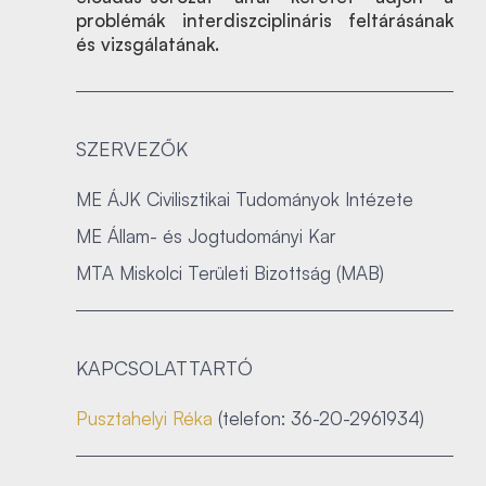
problémák interdiszciplináris feltárásának
és vizsgálatának.
SZERVEZŐK
ME ÁJK Civilisztikai Tudományok Intézete
ME Állam- és Jogtudományi Kar
MTA Miskolci Területi Bizottság (MAB)
KAPCSOLATTARTÓ
Pusztahelyi Réka
(telefon: 36-20-2961934)