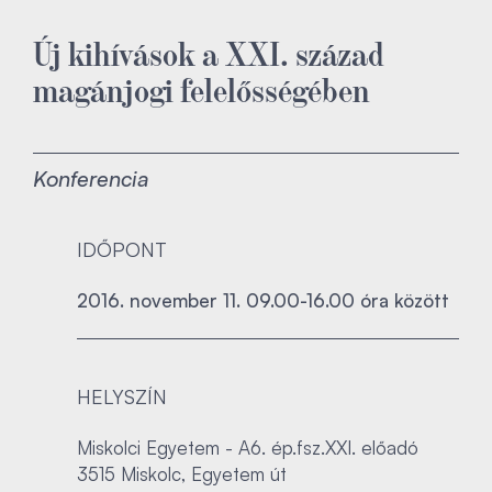
Új kihívások a XXI. század
magánjogi felelősségében
Konferencia
IDŐPONT
2016. november 11. 09.00-16.00 óra között
HELYSZÍN
Miskolci Egyetem - A6. ép.fsz.XXI. előadó
3515 Miskolc, Egyetem út