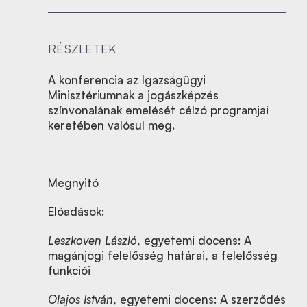
RÉSZLETEK
A konferencia az Igazságügyi
Minisztériumnak a jogászképzés
színvonalának emelését célzó programjai
keretében valósul meg.
Megnyitó
Előadások:
Leszkoven László
, egyetemi docens: A
magánjogi felelősség határai, a felelősség
funkciói
Olajos István
, egyetemi docens: A szerződés