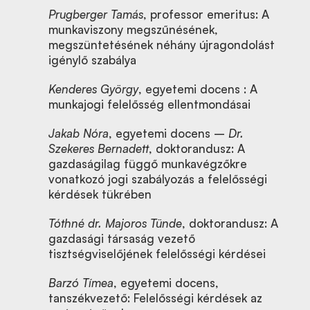
Prugberger Tamás
, professor emeritus: A
munkaviszony megszűnésének,
megszüntetésének néhány újragondolást
igénylő szabálya
Kenderes György
, egyetemi docens : A
munkajogi felelősség ellentmondásai
Jakab Nóra
, egyetemi docens –
Dr.
Szekeres Bernadett
, doktorandusz: A
gazdaságilag függő munkavégzőkre
vonatkozó jogi szabályozás a felelősségi
kérdések tükrében
Tóthné dr. Majoros Tünde
, doktorandusz: A
gazdasági társaság vezető
tisztségviselőjének felelősségi kérdései
Barzó Tímea
, egyetemi docens,
tanszékvezető: Felelősségi kérdések az