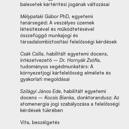
balesetek kártérítési jogának változásai
Mélypataki Gábor
PhD, egyetemi
tanársegéd: A veszélyes üzemek
létesítésével és működtetésével
összefüggő munkajogi és
társadalombiztosítási felelősségi kérdések
Csák Csilla
, habilitált egyetemi docens,
intézetvezető –
Dr. Hornyák Zsófia
,
tudományos segédmunkatárs: A
környezetjogi kárfelelősség elmélete és
gyakorlati megoldásai
Szilágyi János Ede
, habilitált egyetemi
docens –
Kocsis Bianka
, donktorandusz: Az
atomenergia jogi szabályozása a felelősségi
kérdések tükrében
Vita, beszélgetés