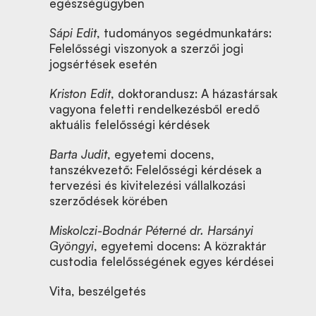
egészségügyben
Sápi Edit
, tudományos segédmunkatárs:
Felelősségi viszonyok a szerzői jogi
jogsértések esetén
Kriston Edit
, doktorandusz: A házastársak
vagyona feletti rendelkezésből eredő
aktuális felelősségi kérdések
Barta Judit
, egyetemi docens,
tanszékvezető: Felelősségi kérdések a
tervezési és kivitelezési vállalkozási
szerződések körében
Miskolczi-Bodnár Péterné dr. Harsányi
Gyöngyi
, egyetemi docens: A közraktár
custodia felelősségének egyes kérdései
Vita, beszélgetés