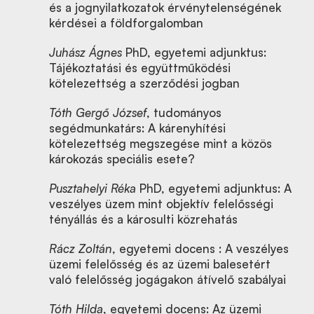
és a jognyilatkozatok érvénytelenségének
kérdései a földforgalomban
Juhász Ágnes
PhD, egyetemi adjunktus:
Tájékoztatási és együttműködési
kötelezettség a szerződési jogban
Tóth Gergő József
, tudományos
segédmunkatárs: A kárenyhítési
kötelezettség megszegése mint a közös
károkozás speciális esete?
Pusztahelyi Réka
PhD, egyetemi adjunktus: A
veszélyes üzem mint objektív felelősségi
tényállás és a károsulti közrehatás
Rácz Zoltán
, egyetemi docens : A veszélyes
üzemi felelősség és az üzemi balesetért
való felelősség jogágakon átívelő szabályai
Tóth Hilda
, egyetemi docens: Az üzemi