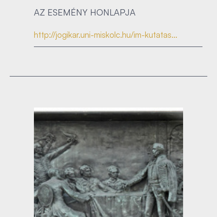
AZ ESEMÉNY HONLAPJA
http://jogikar.uni-miskolc.hu/im-kutatas...