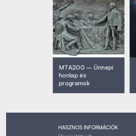
MTA200 – Ünnepi
honlap és
programok
HASZNOS INFORMÁCIÓK