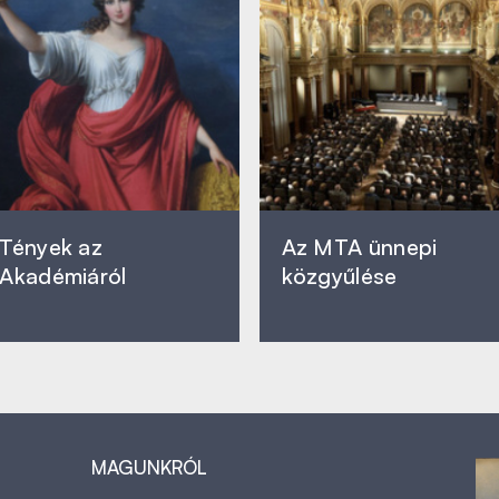
Tények az
Az MTA ünnepi
Akadémiáról
közgyűlése
MAGUNKRÓL