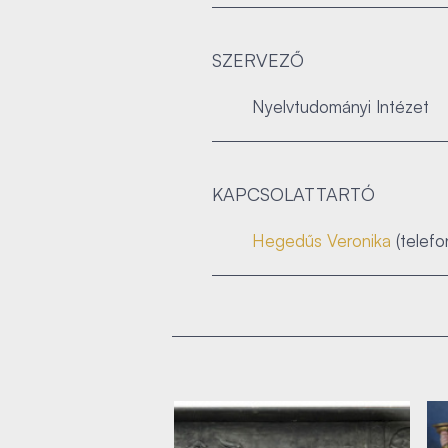
SZERVEZŐ
Nyelvtudományi Intézet
KAPCSOLATTARTÓ
Hegedűs Veronika
(telefo