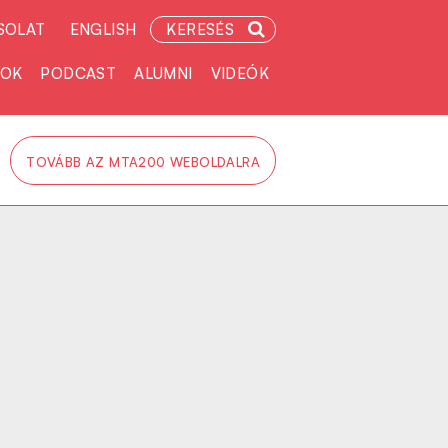
SOLAT
ENGLISH
KERESÉS
TOK
PODCAST
ALUMNI
VIDEÓK
TOVÁBB AZ MTA200 WEBOLDALRA