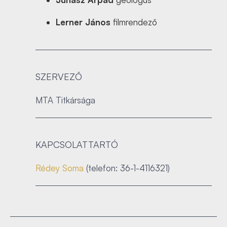
Lerner János
filmrendező
SZERVEZŐ
MTA Titkársága
KAPCSOLATTARTÓ
Rédey Soma
(telefon: 36-1-4116321)