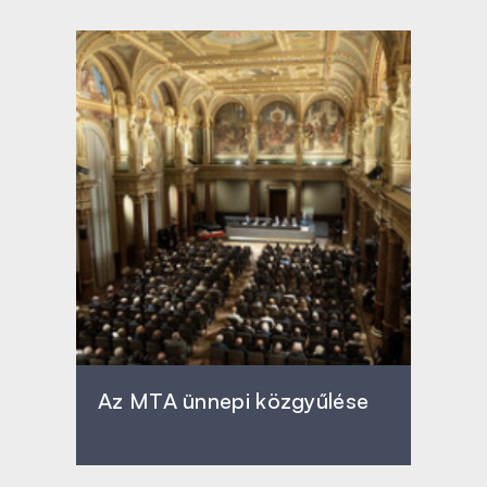
Az MTA ünnepi közgyűlése