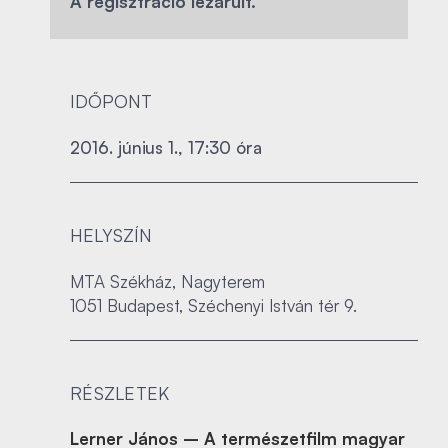
A regisztráció lezárult.
IDŐPONT
2016. június 1., 17:30 óra
HELYSZÍN
MTA Székház, Nagyterem
1051 Budapest, Széchenyi István tér 9.
RÉSZLETEK
Lerner János – A természetfilm magyar