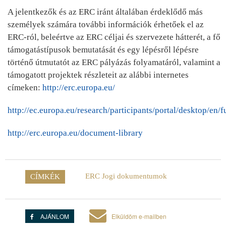
A jelentkezők és az ERC iránt általában érdeklődő más
személyek számára további információk érhetőek el az
ERC-ról, beleértve az ERC céljai és szervezete hátterét, a fő
támogatástípusok bemutatását és egy lépésről lépésre
történő útmutatót az ERC pályázás folyamatáról, valamint a
támogatott projektek részleteit az alábbi internetes
címeken:
http://erc.europa.eu/
http://ec.europa.eu/research/participants/portal/desktop/en
http://erc.europa.eu/document-library
ERC Jogi dokumentumok
CÍMKÉK
AJÁNLOM
Elküldöm e-mailben