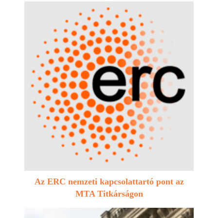
Az ERC nemzeti kapcsolattartó pont az
MTA Titkárságon