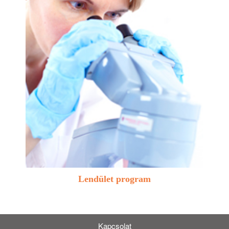
Lendület program
Kapcsolat