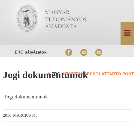
ERC pályázatok
Jogi dokumentumok
//
ERC
NEMZETI KAPCSOLATTARTÓ PONT
Jogi dokumentumok
2016. MÁRCIUS 31.