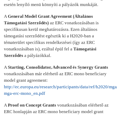
esetén lenyíló menü könnyíti a pályázók munkáját.
A
General Model Grant Agreement (Általános
Támogatási Szerződés)
az ERC vonatkozásában is
specifikusan kerül meghatározásra. Ezen általános
támogatási szerződést egésztik ki a H2020-ban a
tématerület specifikus rendelkezései (így az ERC
vonatkozásában is), ezáltal épül fel a
Támogatási
Szerződés
a pályázókkal.
A
Starting, Consolidator, Advanced és Synergy Grants
vonatkozásában már elérhető az ERC mono beneficiary
model grant agreement:
http://ec.europa.eu/research/participants/data/ref/h2020/mg
mga-erc-mono_en.pdf
A
Proof on Concept Grants
vonatkozásában elérhető az
ERC honlapján az ERC mono beneficiary model grant