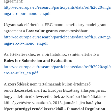
agreement:
http://ec.europa.eu/research/participants/data/ref/h2020/mg
mga-erc-poc-mono_en.pdf
Ugyancsak elérhető az ERC mono beneficiary model grant
agreement a
Low value grants
vonatkozásában:
http://ec.europa.eu/research/participants/data/ref/h2020/mg
mga-erc-lv-mono_en.pdf
Az értékelésekhez és a bírálatokhoz szintén elérhető a
Rules for Submission and Evaluation
:
http://ec.europa.eu/research/participants/data/ref/h2020/sgl
erc-se-rules_en.pdf
A szerződések nem tartalmaznak külön értelmező
rendelkezéseket, mert az Európai Bizottság álláspontja az,
hogy a definíciók levezethetőek az Európai Unió általános
költségvetésére vonatkozó, 2013. január 1-jén hatályba
lépett
pénzügyi rendelkezésekből -
Financial Regulation