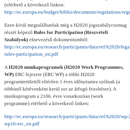
(elérhető a következő linken:
http://ec.europa.eu/budget/biblio/documents/regulations/reg
Ezen kívül megtalálhatóak még a H2020 jogszabálycsomag
részét képező
Rules for Participation (Részvételi
Szabályok)
elnevezésű dokumentumból:
http://ec.europa.eu/research/participants/data/ref/h2020/leg
rules-participation_en.pdf
A
H2020 munkaprogramok (H2020 Work Programmes,
WP)
ERC fejezete (ERC WP) a többi H2020
programterülettől eltérően 1 éves időtartamra szólnak (a
többinél kétévenként kerül sor az átfogó frissítésre). A
munkaprogram a 2106. évre vonatkozóan (work
programme) elérhető a következő linken:
http://ec.europa.eu/research/participants/data/ref/h2020/w
wp16-erc_en.pdf