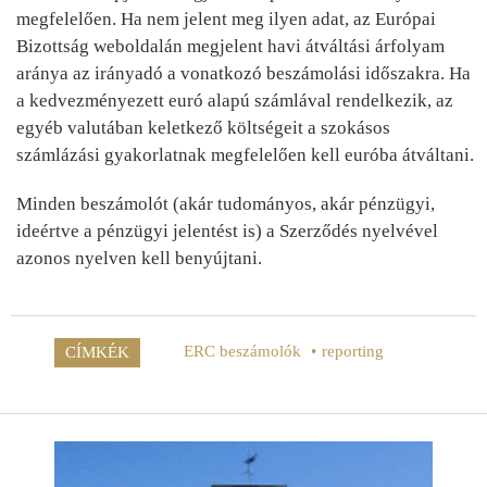
megfelelően. Ha nem jelent meg ilyen adat, az Európai
Bizottság weboldalán megjelent havi átváltási árfolyam
aránya az irányadó a vonatkozó beszámolási időszakra. Ha
a kedvezményezett euró alapú számlával rendelkezik, az
egyéb valutában keletkező költségeit a szokásos
számlázási gyakorlatnak megfelelően kell euróba átváltani.
Minden beszámolót (akár tudományos, akár pénzügyi,
ideértve a pénzügyi jelentést is) a Szerződés nyelvével
azonos nyelven kell benyújtani.
ERC beszámolók
reporting
CÍMKÉK