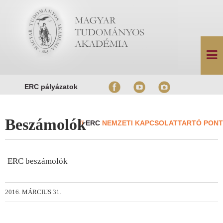
ERC pályázatok
Beszámolók
//
ERC
NEMZETI KAPCSOLATTARTÓ PONT
ERC beszámolók
2016. MÁRCIUS 31.