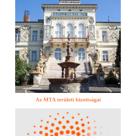
Az MTA területi bizottságai