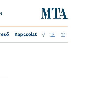
reső
Kapcsolat