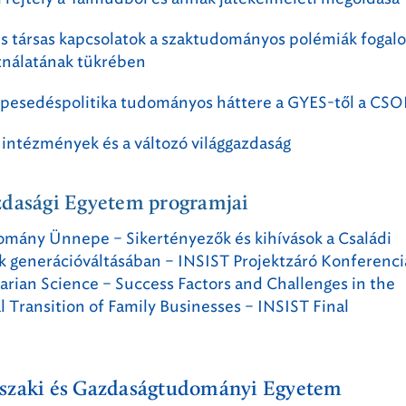
 társas kapcsolatok a szaktudományos polémiák fogal
ználatának tükrében
pesedéspolitika tudományos háttere a GYES-től a CSO
intézmények és a változó világgazdaság
zdasági Egyetem programjai
mány Ünnepe – Sikertényezők és kihívások a Családi
k generációváltásában – INSIST Projektzáró Konferenci
rian Science – Success Factors and Challenges in the
 Transition of Family Businesses – INSIST Final
szaki és Gazdaságtudományi Egyetem