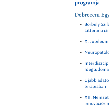
programja
Debreceni Eg
Borbély Szil
Litteraria 
X. Jubileum
Neuropatoló
Interdiszcip
Idegtudomán
Újabb adato
terápiában
XII. Nemzet
innovációs 