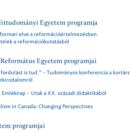
Hittudományi Egyetem programja
formari elve a reformációértelmezésben.
ételek a reformációkutatásból
r Református Egyetem programjai
fordulást is tud.” – Tudományos konferencia a kortárs
ekirodalomról
 Emléknap – Utak a XX. századi didaktikából
alism in Canada: Changing Perspectives
etem programjai