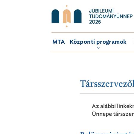
MTA
Központi programok
Társszervező
Az alábbi linke
Ünnepe társszer