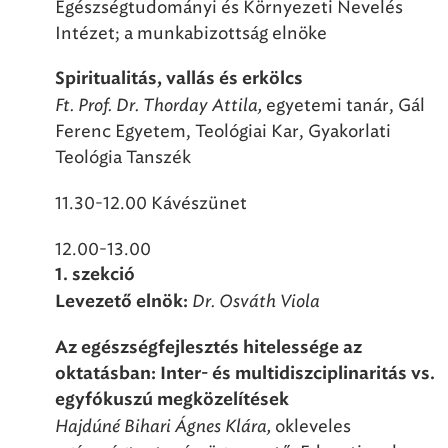
Egészségtudományi és Környezeti Nevelés
Intézet; a munkabizottság elnöke
Spiritualitás, vallás és erkölcs
Ft. Prof. Dr. Thorday Attila,
egyetemi tanár, Gál
Ferenc Egyetem, Teológiai Kar, Gyakorlati
Teológia Tanszék
11.30-12.00 Kávészünet
12.00-13.00
1.
szekció
Dr. Osváth Viola
Levezető elnök:
Az egészségfejlesztés hitelessége az
oktatásban: Inter- és multidiszciplinaritás vs.
egyfókuszú megközelítések
Hajdúné Bihari Ágnes Klára,
okleveles