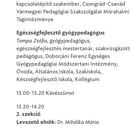
kapcsolatépítő szakember, Csongrád-Csanád
Vármegyei Pedagógiai Szakszolgálat Mórahalmi
Tagintézménye
Egészségfejlesztő gyógypedagógus
Tompa Zsófia,
gyógypedagógus
,
egészségfejlesztés mestertanár, szakvizsgázott
pedagógus, Doborjáni Ferenc Egységes
Gyógypedagógiai Módszertani Intézmény,
Óvoda, Általános Iskola, Szakiskola,
Készségfejlesztő Iskola, Kollégium
13.00-13.20 Kávészünet
13.20-14.20
2.
szekció
Dr. Mihálka Mária
Levezető elnök: