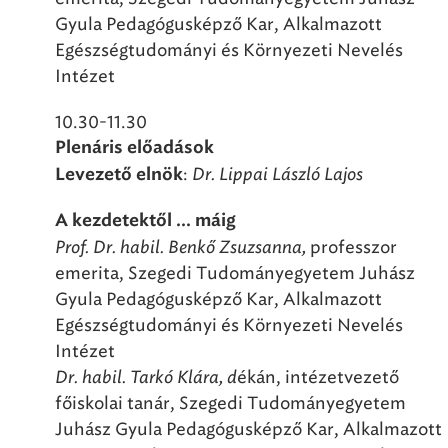
Gyula Pedagógusképző Kar, Alkalmazott
Egészségtudományi és Környezeti Nevelés
Intézet
10.30-11.30
Plenáris előadások
:
Dr. Lippai László Lajos
Levezető elnök
A kezdetektől ... máig
Prof. Dr. habil. Benkő Zsuzsanna,
professzor
emerita, Szegedi Tudományegyetem Juhász
Gyula Pedagógusképző Kar, Alkalmazott
Egészségtudományi és Környezeti Nevelés
Intézet
Dr. habil. Tarkó Klára, d
ékán, intézetvezető
főiskolai tanár, Szegedi Tudományegyetem
Juhász Gyula Pedagógusképző Kar, Alkalmazott