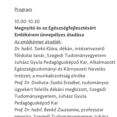
Program
10.00-10.30
Megnyitó és az Egészségfejlesztésért
Emlékérem ünnepélyes átadása
Az emlékérmet átadják:
Dr. habil. Tarkó Klára,
dékán, intézetvezető
főiskolai tanár, Szegedi Tudományegyetem
Juhász Gyula Pedagógusképző Kar, Alkalmazott
Egészségtudományi és Környezeti Nevelés
Intézet; a munkabizottság elnöke
Prof. Dr. Drahota-Szabó Erzsébet
,
tudományos
ügyekért felelős dékáni megbízott, Szegedi
Tudományegyetem, Juhász Gyula
Pedagógusképző Kar
Prof. Dr. habil. Benkő Zsuzsanna,
professzor
emerita, Szegedi Tudományegyetem Juhász