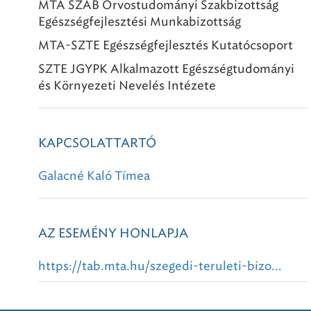
MTA SZAB Orvostudományi Szakbizottság
Egészségfejlesztési Munkabizottság
MTA-SZTE Egészségfejlesztés Kutatócsoport
SZTE JGYPK Alkalmazott Egészségtudományi
és Környezeti Nevelés Intézete
KAPCSOLATTARTÓ
Galacné Kaló Tímea
AZ ESEMÉNY HONLAPJA
https://tab.mta.hu/szegedi-teruleti-bizo...