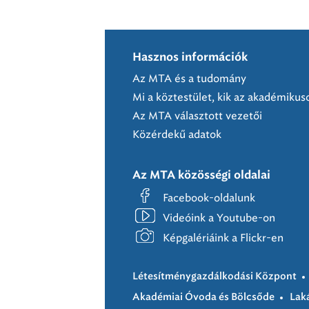
Hasznos információk
Az MTA és a tudomány
Mi a köztestület, kik az akadémikus
Az MTA választott vezetői
Közérdekű adatok
Az MTA közösségi oldalai
Facebook-oldalunk
Videóink a Youtube-on
Képgalériáink a Flickr-en
Létesítménygazdálkodási Központ
Akadémiai Óvoda és Bölcsőde
Lak