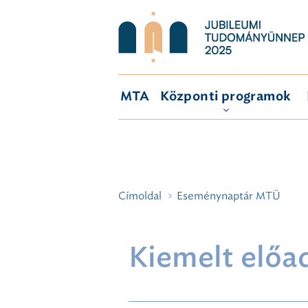
MTA
Központi programok
Címoldal
Eseménynaptár MTÜ
Kiemelt előa