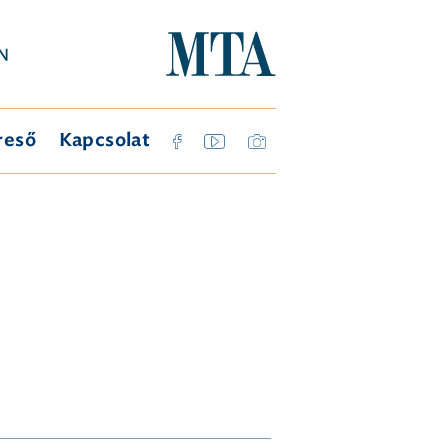
reső
Kapcsolat