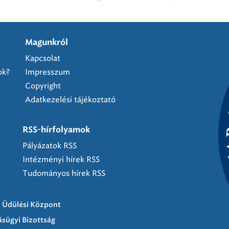
Magunkról
Kapcsolat
ok?
Impresszum
Copyright
Adatkezelési tájékoztató
RSS-hírfolyamok
Pályázatok RSS
Intézményi hírek RSS
Tudományos hírek RSS
Üdülési Központ
ásügyi Bizottság