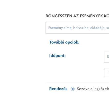
BÖNGÉSSZEN AZ ESEMÉNYEK K
További opciók:
Időpont:
Kezdve a legközel
Rendezés