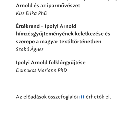
Arnold és az iparművészet
Kiss Erika PhD
Értékrend – Ipolyi Arnold
hímzésgyűjteményének keletkezése és
szerepe a magyar textiltörténetben
Szabó Ágnes
Ipolyi Arnold folklórgyűjtése
Domokos Mariann PhD
Az előadások összefoglalói
itt
érhetők el.