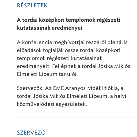
RÉSZLETEK
A tordai középkori templomok régészeti
kutatásainak eredményei
A konferencia meghívottjai részéről plenáris
előadások foglalják össze tordai középkori
templomok régészeti kutatásainak
eredményeit. Fellépnek a tordai Jósika Miklós
Elméleti Líceum tanulói.
Szervezők: Az EME Aranyos-vidéki fiókja, a
tordai Jósika Miklós Elméleti Líceum, a helyi
közművelődési egyesületek.
SZERVEZŐ