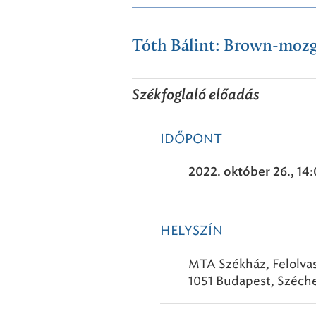
Tóth Bálint: Brown-mozg
Székfoglaló előadás
IDŐPONT
2022. október 26., 14
HELYSZÍN
MTA Székház, Felolva
1051 Budapest, Széchen