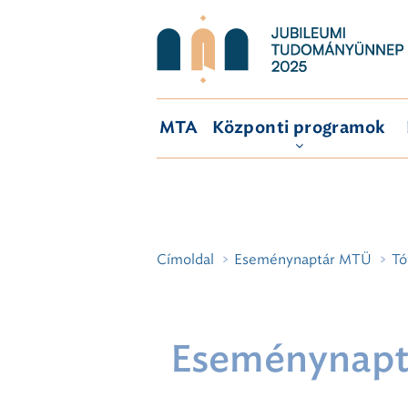
MTA
Központi programok
Címoldal
Eseménynaptár MTÜ
Tó
Eseménynapt