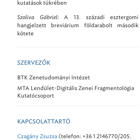
kutatások tükrében
Szoliva Gábriel:
A 13. századi esztergomi
hangjelzett breviárium földarabolt második
kötete
SZERVEZŐK
BTK Zenetudományi Intézet
MTA Lendület-Digitális Zenei Fragmentológia
Kutatócsoport
KAPCSOLATTARTÓ
Czagány Zsuzsa
(telefon: +36 1 2146770/205.