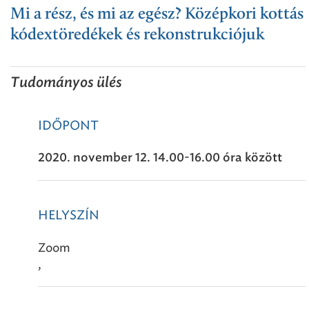
Mi a rész, és mi az egész? Középkori kottás
kódextöredékek és rekonstrukciójuk
Tudományos ülés
IDŐPONT
2020. november 12. 14.00-16.00 óra között
HELYSZÍN
Zoom
,