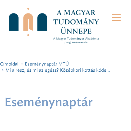
Címoldal
Eseménynaptár MTÜ
Mi a rész, és mi az egész? Középkori kottás kóde...
Eseménynaptár