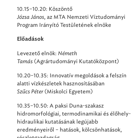
10.15–10.20: Köszöntő
Józsa János
, az MTA Nemzeti Víztudományi
Program Irányító Testületének elnöke
Előadások
Levezető elnök:
Németh
Tamás
(Agrártudományi Kutatóközpont)
10.20–10.35: Innovatív megoldások a felszín
alatti vízkészletek hasznosításában
Szűcs Péter
(Miskolci Egyetem)
10.35–10.50: A paksi Duna-szakasz
hidromorfológiai, termodinamikai és élőhely-
hidraulikai kutatásának legújabb
eredményeiről – hatások, kölcsönhatások,
részletgazdagság