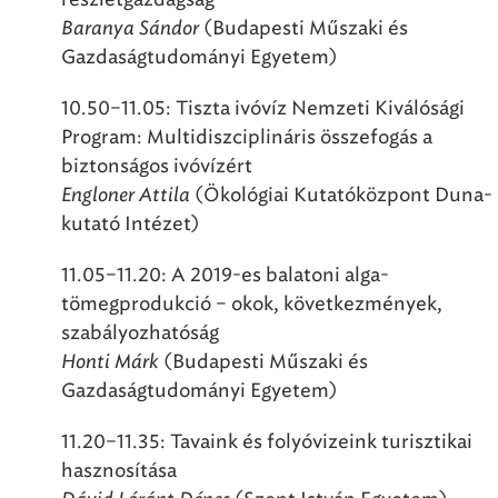
Baranya Sándor
(Budapesti Műszaki és
Gazdaságtudományi Egyetem)
10.50–11.05: Tiszta ivóvíz Nemzeti Kiválósági
Program: Multidiszciplináris összefogás a
biztonságos ivóvízért
Engloner Attila
(Ökológiai Kutatóközpont Duna-
kutató Intézet)
11.05–11.20: A 2019-es balatoni alga-
tömegprodukció – okok, következmények,
szabályozhatóság
Honti Márk
(Budapesti Műszaki és
Gazdaságtudományi Egyetem)
11.20–11.35: Tavaink és folyóvizeink turisztikai
hasznosítása