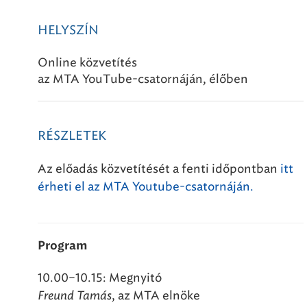
HELYSZÍN
Online közvetítés
az MTA YouTube-csatornáján, élőben
RÉSZLETEK
Az előadás közvetítését a fenti időpontban
itt
érheti el az MTA Youtube-csatornáján.
Program
10.00–10.15: Megnyitó
Freund Tamás
, az MTA elnöke