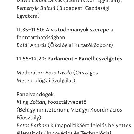
Dávid Lóránt Dénes
(Szent István Egyetem),
Remenyik Bulcsú
(Budapesti Gazdasági
Egyetem)
11.35–11.50: A víztudományok szerepe a
fenntarthatóságban
Báldi András
(Ökológiai Kutatóközpont)
11.55–12.20: Parlament – Panelbeszélgetés
Moderátor:
Bozó László
(Országos
Meteorológiai Szolgálat)
Panelvendégek:
Kling Zoltán
, főosztályvezető
(Belügyminisztérium, Vízügyi Koordinációs
Főosztály)
Botos Barbara
klímapolitikáért felelős helyettes
államtitkár (Innovációs és Technológiai