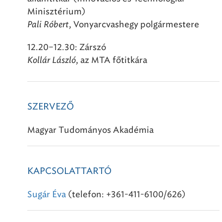
Minisztérium)
Pali Róbert
, Vonyarcvashegy polgármestere
12.20–12.30: Zárszó
Kollár László
, az MTA főtitkára
SZERVEZŐ
Magyar Tudományos Akadémia
KAPCSOLATTARTÓ
Sugár Éva
(telefon: +361-411-6100/626)