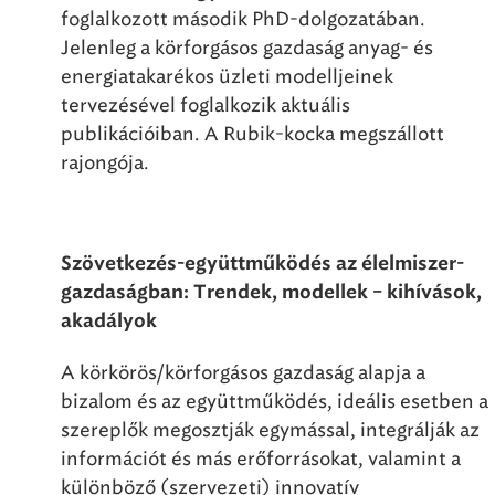
foglalkozott második PhD-dolgozatában.
Jelenleg a körforgásos gazdaság anyag- és
energiatakarékos üzleti modelljeinek
tervezésével foglalkozik aktuális
publikációiban. A Rubik-kocka megszállott
rajongója.
Szövetkezés-együttműködés az élelmiszer-
gazdaságban: Trendek, modellek – kihívások,
akadályok
A körkörös/körforgásos gazdaság alapja a
bizalom és az együttműködés, ideális esetben a
szereplők megosztják egymással, integrálják az
információt és más erőforrásokat, valamint a
különböző (szervezeti) innovatív