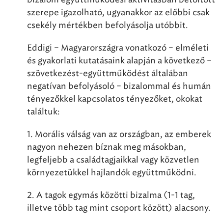
szerepe igazolható, ugyanakkor az előbbi csak
csekély mértékben befolyásolja utóbbit.
Eddigi – Magyarországra vonatkozó – elméleti
és gyakorlati kutatásaink alapján a következő –
szövetkezést-együttműködést általában
negatívan befolyásoló – bizalommal és humán
tényezőkkel kapcsolatos tényezőket, okokat
találtuk:
1. Morális válság van az országban, az emberek
nagyon nehezen bíznak meg másokban,
legfeljebb a családtagjaikkal vagy közvetlen
környezetükkel hajlandók együttműködni.
2. A tagok egymás közötti bizalma (1-1 tag,
illetve több tag mint csoport között) alacsony.