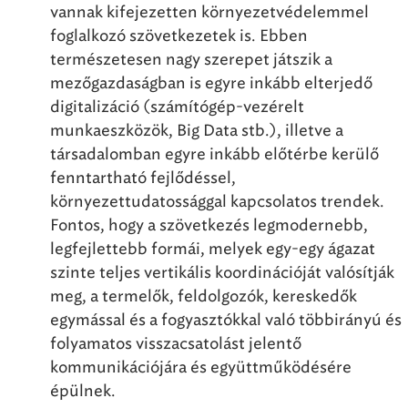
vannak kifejezetten környezetvédelemmel
foglalkozó szövetkezetek is. Ebben
természetesen nagy szerepet játszik a
mezőgazdaságban is egyre inkább elterjedő
digitalizáció (számítógép-vezérelt
munkaeszközök, Big Data stb.), illetve a
társadalomban egyre inkább előtérbe kerülő
fenntartható fejlődéssel,
környezettudatossággal kapcsolatos trendek.
Fontos, hogy a szövetkezés legmodernebb,
legfejlettebb formái, melyek egy-egy ágazat
szinte teljes vertikális koordinációját valósítják
meg, a termelők, feldolgozók, kereskedők
egymással és a fogyasztókkal való többirányú és
folyamatos visszacsatolást jelentő
kommunikációjára és együttműködésére
épülnek.