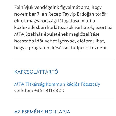
Felhívjuk vendégeink figyelmét arra, hogy
november 7-én Recep Tayyip Erdoğan török
elnök magyarországi látogatása miatt a
közlekedésben korlátozások várhatók, ezért az
MTA Székház épületének megközelítése
hosszabb időt vehet igénybe, előfordulhat,
hogy a programot késéssel tudjuk elkezdeni.
KAPCSOLATTARTÓ
MTA Titkárság Kommunikációs Főosztály
(telefon: +36 1 411 6321)
AZ ESEMÉNY HONLAPJA