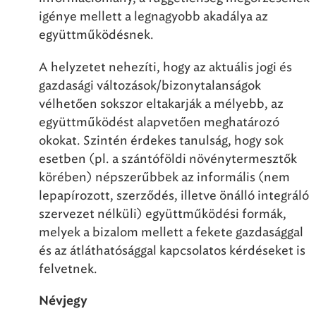
igénye mellett a legnagyobb akadálya az
együttműködésnek.
A helyzetet nehezíti, hogy az aktuális jogi és
gazdasági változások/bizonytalanságok
vélhetően sokszor eltakarják a mélyebb, az
együttműködést alapvetően meghatározó
okokat. Szintén érdekes tanulság, hogy sok
esetben (pl. a szántóföldi növénytermesztők
körében) népszerűbbek az informális (nem
lepapírozott, szerződés, illetve önálló integráló
szervezet nélküli) együttműködési formák,
melyek a bizalom mellett a fekete gazdasággal
és az átláthatósággal kapcsolatos kérdéseket is
felvetnek.
Névjegy