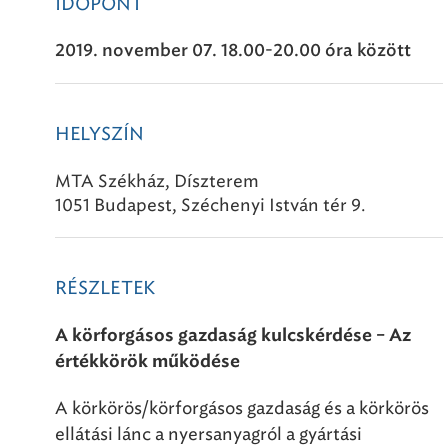
IDŐPONT
2019. november 07. 18.00-20.00 óra között
HELYSZÍN
MTA Székház, Díszterem
1051 Budapest, Széchenyi István tér 9.
RÉSZLETEK
A körforgásos gazdaság kulcskérdése – Az
értékkörök működése
A körkörös/körforgásos gazdaság és a körkörös
ellátási lánc a nyersanyagról a gyártási