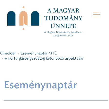
Címoldal
Eseménynaptár MTÜ
A körforgásos gazdaság különböző aspektusai
Eseménynaptár