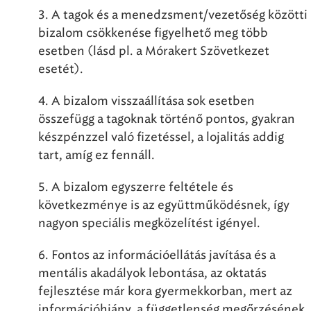
3. A tagok és a menedzsment/vezetőség közötti
bizalom csökkenése figyelhető meg több
esetben (lásd pl. a Mórakert Szövetkezet
esetét).
4. A bizalom visszaállítása sok esetben
összefügg a tagoknak történő pontos, gyakran
készpénzzel való fizetéssel, a lojalitás addig
tart, amíg ez fennáll.
5. A bizalom egyszerre feltétele és
következménye is az együttműködésnek, így
nagyon speciális megközelítést igényel.
6. Fontos az információellátás javítása és a
mentális akadályok lebontása, az oktatás
fejlesztése már kora gyermekkorban, mert az
információhiány, a függetlenség megőrzésének