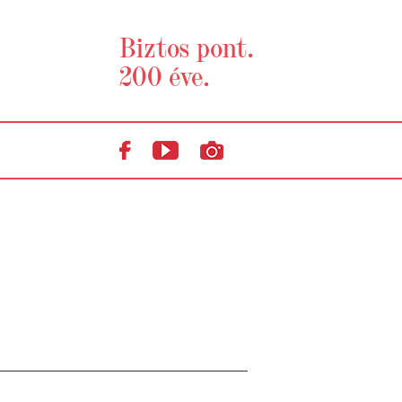
Biztos pont.
200 éve.