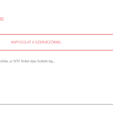
KAPCSOLAT A SZERVEZŐKKEL
bilka, az MTA Nobel-díjas tiszteleti tag...