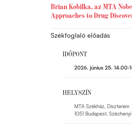
Brian Kobilka, az MTA Nobel
Approaches to Drug Discove
Székfoglaló előadás
IDŐPONT
2026. június 25. 14.00-
HELYSZÍN
MTA Székház, Díszterem
1051 Budapest, Széchenyi 