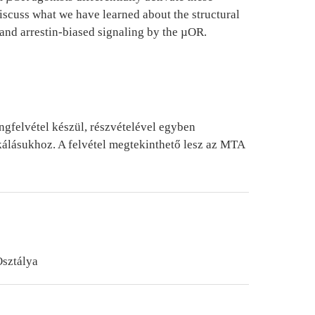
discuss what we have learned about the structural
 and arrestin-biased signaling by the µOR.
ngfelvétel készül, részvételével egyben
kálásukhoz. A felvétel megtekinthető lesz az MTA
sztálya