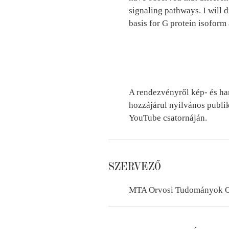
signaling pathways. I will 
basis for G protein isoform
A rendezvényről kép- és ha
hozzájárul nyilvános publi
YouTube csatornáján.
SZERVEZŐ
MTA Orvosi Tudományok O