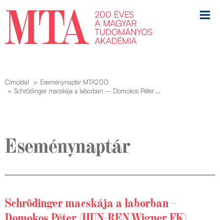
Címoldal
Eseménynaptár MTA200
Schrödinger macskája a laborban – Domokos Péter ...
Eseménynaptár
Schrödinger macskája a laborban –
Domokos Péter (HUN-REN Wigner FK)