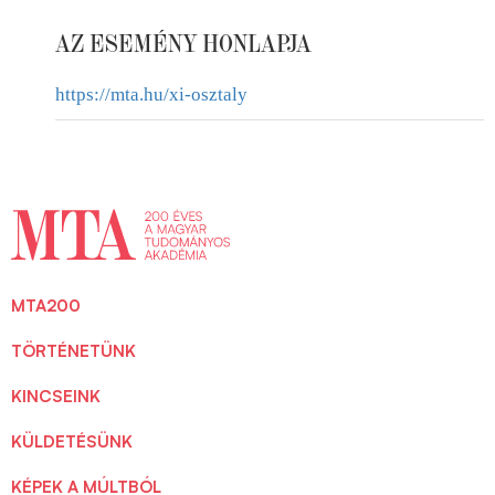
AZ ESEMÉNY HONLAPJA
https://mta.hu/xi-osztaly
MTA200
TÖRTÉNETÜNK
KINCSEINK
KÜLDETÉSÜNK
KÉPEK A MÚLTBÓL