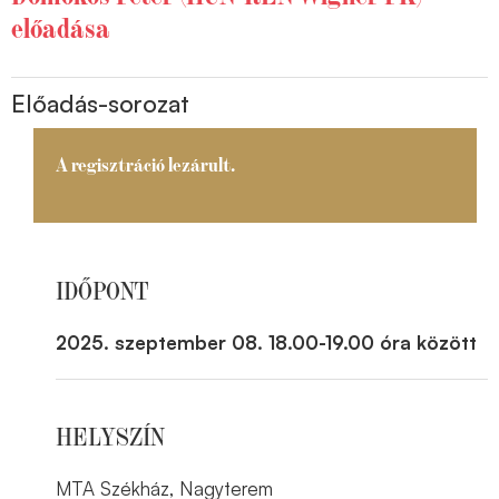
előadása
Előadás-sorozat
A regisztráció lezárult.
IDŐPONT
2025. szeptember 08. 18.00-19.00 óra között
HELYSZÍN
MTA Székház, Nagyterem