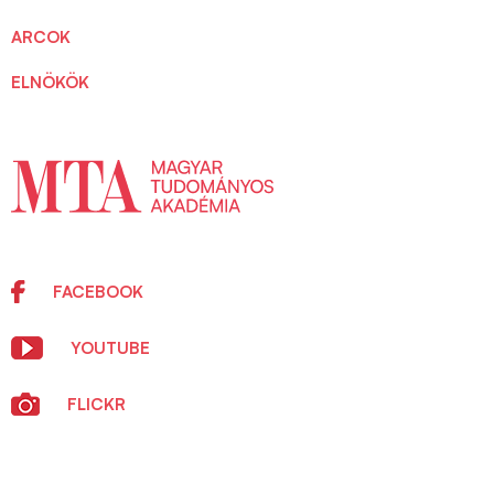
ARCOK
ELNÖKÖK
FACEBOOK
YOUTUBE
FLICKR