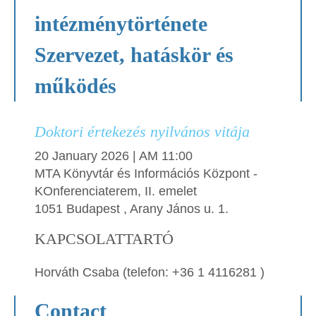
intézménytörténete
Szervezet, hatáskör és
működés
Doktori értekezés nyilvános vitája
20 January 2026 | AM 11:00
MTA Könyvtár és Információs Központ -
KOnferenciaterem, II. emelet
1051 Budapest , Arany János u. 1.
KAPCSOLATTARTÓ
Horváth Csaba (telefon: +36 1 4116281 )
Contact