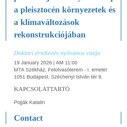
a pleisztocén környezetek és
a klímaváltozások
rekonstrukciójában
Doktori értekezés nyilvános vitája
19 January 2026 | AM 11:00
MTA Székház, Felolvasóterem - I. emelet
1051 Budapest, Széchenyi István tér 9.
KAPCSOLATTARTÓ
Pojják Katalin
Contact