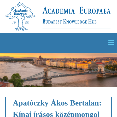
Apatóczky Ákos Bertalan:
Kínai írásos középmongol