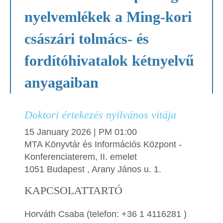
nyelvemlékek a Ming-kori
császári tolmács- és
fordítóhivatalok kétnyelvű
anyagaiban
Doktori értekezés nyilvános vitája
15 January 2026 | PM 01:00
MTA Könyvtár és Információs Központ -
Konferenciaterem, II. emelet
1051 Budapest , Arany János u. 1.
KAPCSOLATTARTÓ
Horváth Csaba (telefon: +36 1 4116281 )