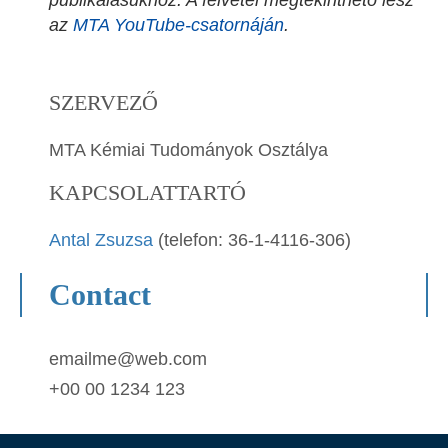
az
MTA YouTube-csatornáján
.
SZERVEZŐ
MTA Kémiai Tudományok Osztálya
KAPCSOLATTARTÓ
Antal Zsuzsa
(telefon: 36-1-4116-306)
Contact
emailme@web.com
+00 00 1234 123