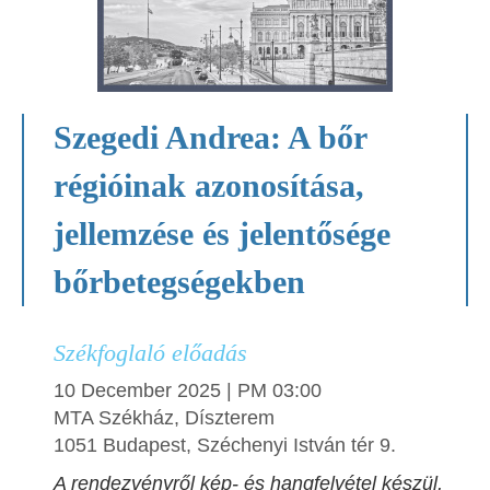
Szegedi Andrea: A bőr
régióinak azonosítása,
jellemzése és jelentősége
bőrbetegségekben
Székfoglaló előadás
10 December 2025 | PM 03:00
MTA Székház, Díszterem
1051 Budapest, Széchenyi István tér 9.
A rendezvényről kép- és hangfelvétel készül,