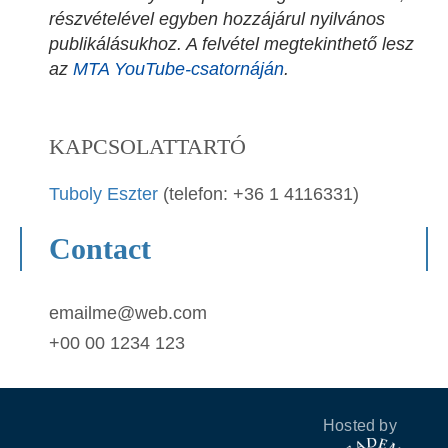
részvételével egyben hozzájárul nyilvános
publikálásukhoz. A felvétel megtekinthető lesz
az
MTA YouTube-csatornáján
.
KAPCSOLATTARTÓ
Tuboly Eszter
(telefon: +36 1 4116331)
Contact
emailme@web.com
+00 00 1234 123
Hosted by