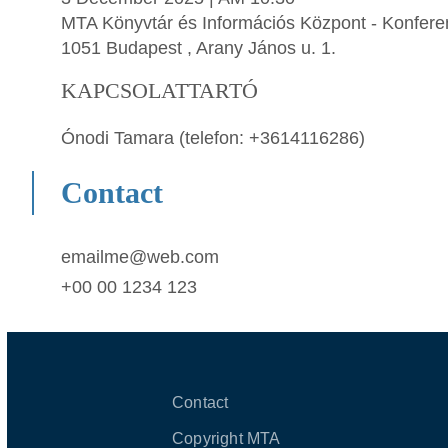
MTA Könyvtár és Információs Központ - Konferen
1051 Budapest , Arany János u. 1.
KAPCSOLATTARTÓ
Ónodi Tamara (telefon: +3614116286)
Contact
emailme@web.com
+00 00 1234 123
Contact
Copyright MTA