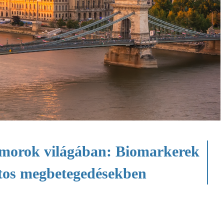
tumorok világában: Biomarkerek
atos megbetegedésekben