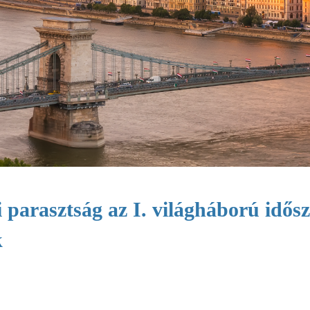
 parasztság az I. világháború idős
k