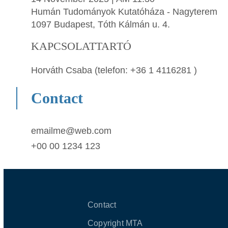
Humán Tudományok Kutatóháza - Nagyterem
1097 Budapest, Tóth Kálmán u. 4.
KAPCSOLATTARTÓ
Horváth Csaba (telefon: +36 1 4116281 )
Contact
emailme@web.com
+00 00 1234 123
Contact
Copyright MTA