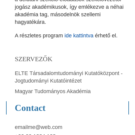
jogász akadémikusok, így emlékezve a néhai
akadémia tag, másodelnök szellemi
hagyatékára.
A részletes program
ide kattintva
érhető el.
SZERVEZŐK
ELTE Társadalomtudományi Kutatóközpont -
Jogtudományi Kutatóintézet
Magyar Tudományos Akadémia
Contact
emailme@web.com