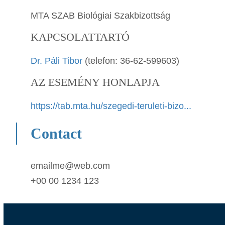
MTA SZAB Biológiai Szakbizottság
KAPCSOLATTARTÓ
Dr. Páli Tibor
(telefon: 36-62-599603)
AZ ESEMÉNY HONLAPJA
https://tab.mta.hu/szegedi-teruleti-bizo...
Contact
emailme@web.com
+00 00 1234 123