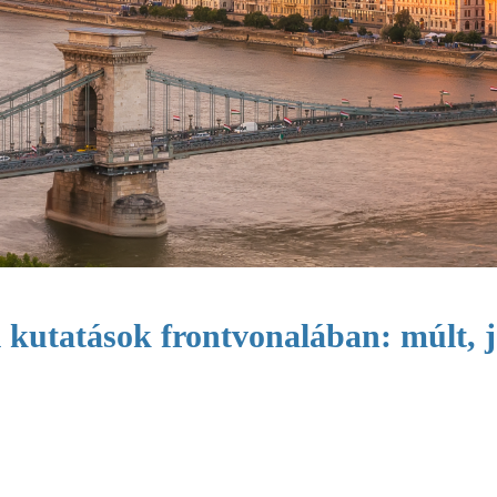
ai kutatások frontvonalában: múlt, j