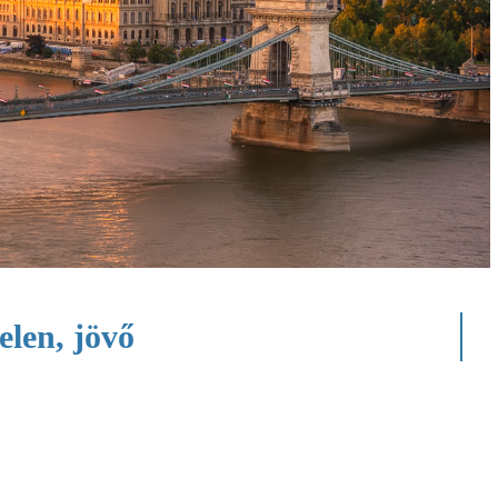
elen, jövő