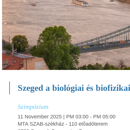
Szeged a biológiai és biofizik
Szimpózium
11 November 2025 | PM 03:00 - PM 05:00
MTA SZAB-székház - 110 előadóterem