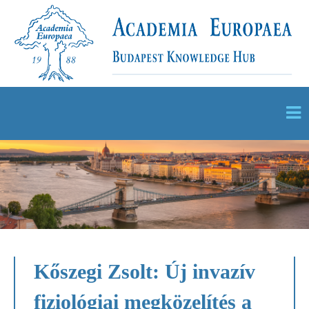
Kőszegi Zsolt: Új invazív
fiziológiai megközelítés a