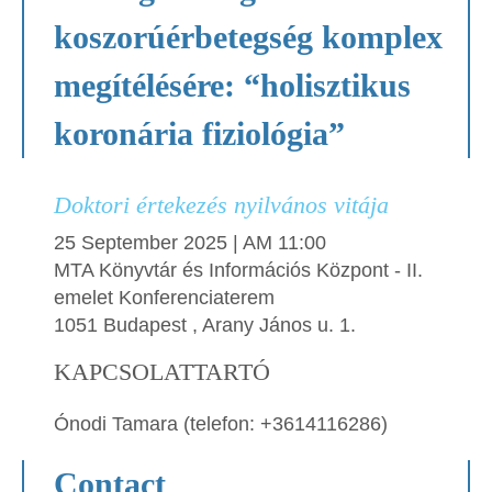
koszorúérbetegség komplex
megítélésére: “holisztikus
koronária fiziológia”
Doktori értekezés nyilvános vitája
25 September 2025 | AM 11:00
MTA Könyvtár és Információs Központ - II.
emelet Konferenciaterem
1051 Budapest , Arany János u. 1.
KAPCSOLATTARTÓ
Ónodi Tamara (telefon: +3614116286)
Contact