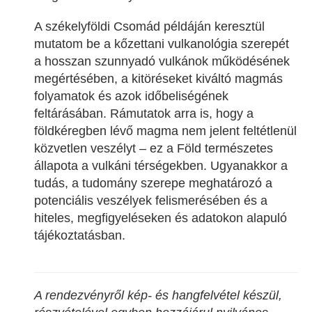
A székelyföldi Csomád példáján keresztül
mutatom be a kőzettani vulkanológia szerepét
a hosszan szunnyadó vulkánok működésének
megértésében, a kitöréseket kiváltó magmás
folyamatok és azok időbeliségének
feltárásában. Rámutatok arra is, hogy a
földkéregben lévő magma nem jelent feltétlenül
közvetlen veszélyt – ez a Föld természetes
állapota a vulkáni térségekben. Ugyanakkor a
tudás, a tudomány szerepe meghatározó a
potenciális veszélyek felismerésében és a
hiteles, megfigyeléseken és adatokon alapuló
tájékoztatásban.
A rendezvényről kép- és hangfelvétel készül,