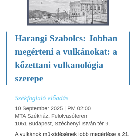
Harangi Szabolcs: Jobban
megérteni a vulkánokat: a
kőzettani vulkanológia
szerepe
Székfoglaló előadás
10 September 2025 | PM 02:00
MTA Székház, Felolvasóterem
1051 Budapest, Széchenyi István tér 9.
A vulkánok működésének jobb megértése a 21.