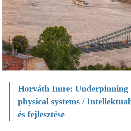
Horváth Imre: Underpinning an
physical systems / Intellektua
és fejlesztése