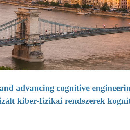
d advancing cognitive engineering 
lizált kiber-fizikai rendszerek kog