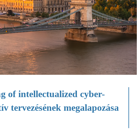
of intellectualized cyber-
nitív tervezésének megalapozása