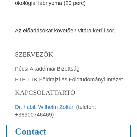
ökológiai lábnyoma (20 perc)
Az előadásokat követően vitára kerül sor.
SZERVEZŐK
Pécsi Akadémiai Bizottság
PTE TTK Földrajzi és Földtudományi Intézet
KAPCSOLATTARTÓ
Dr. habil. Wilhelm Zoltán
(telefon:
+36300746469)
Contact