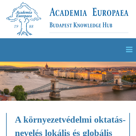
A környezetvédelmi oktatás-
nevelés lokális és globális