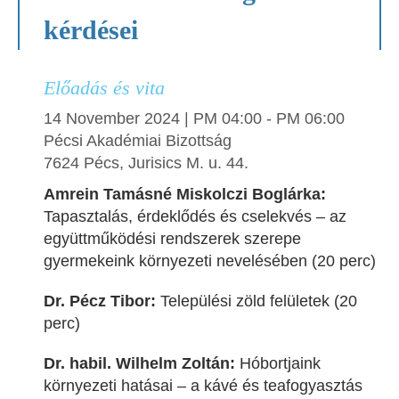
kérdései
Előadás és vita
14 November 2024 | PM 04:00 - PM 06:00
Pécsi Akadémiai Bizottság
7624 Pécs, Jurisics M. u. 44.
Amrein Tamásné Miskolczi Boglárka:
Tapasztalás, érdeklődés és cselekvés – az
együttműködési rendszerek szerepe
gyermekeink környezeti nevelésében (20 perc)
Dr. Pécz Tibor:
Települési zöld felületek (20
perc)
Dr. habil. Wilhelm Zoltán:
Hóbortjaink
környezeti hatásai – a kávé és teafogyasztás