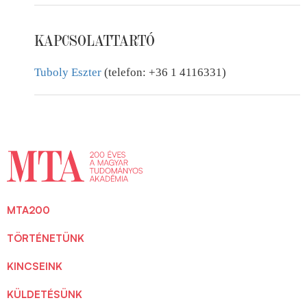
KAPCSOLATTARTÓ
Tuboly Eszter
(telefon: +36 1 4116331)
MTA200
TÖRTÉNETÜNK
KINCSEINK
KÜLDETÉSÜNK