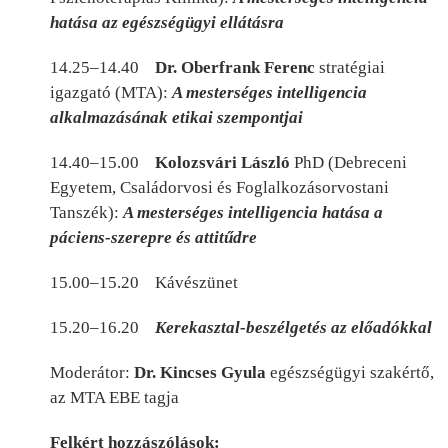
hatása az egészségügyi ellátásra
14.25–14.40
Dr. Oberfrank Ferenc
stratégiai
igazgató (MTA):
A mesterséges intelligencia
alkalmazásának etikai szempontjai
14.40–15.00
Kolozsvári László
PhD (Debreceni
Egyetem, Családorvosi és Foglalkozásorvostani
Tanszék):
A mesterséges intelligencia hatása a
páciens-szerepre és attitűdre
15.00–15.20
Kávészünet
15.20–16.20
Kerekasztal-beszélgetés az előadókkal
Moderátor:
Dr. Kincses Gyula
egészségügyi szakértő,
az MTA EBE tagja
Felkért hozzászólások: