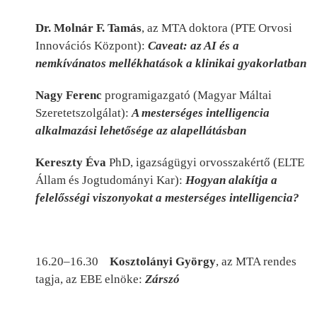
Dr. Molnár F. Tamás
, az MTA doktora (PTE Orvosi
Innovációs Központ):
Caveat: az AI és a
nemkívánatos mellékhatások a klinikai gyakorlatban
Nagy Ferenc
programigazgató (Magyar Máltai
Szeretetszolgálat):
A mesterséges intelligencia
alkalmazási lehetősége az alapellátásban
Kereszty Éva
PhD, igazságügyi orvosszakértő (ELTE
Állam és Jogtudományi Kar):
Hogyan alakítja a
felelősségi viszonyokat a mesterséges intelligencia?
16.20–16.30
Kosztolányi György
, az MTA rendes
tagja, az EBE elnöke:
Zárszó