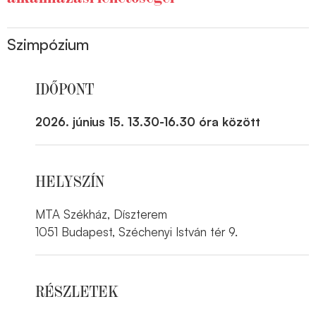
Szimpózium
IDŐPONT
2026. június 15. 13.30-16.30 óra között
HELYSZÍN
MTA Székház, Díszterem
1051 Budapest, Széchenyi István tér 9.
RÉSZLETEK