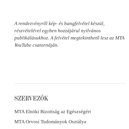
A rendezvényről kép- és hangfelvétel készül,
részvételével egyben hozzájárul nyilvános
publikálásukhoz. A felvétel megtekinthető lesz az MTA
YouTube csatornáján.
SZERVEZŐK
MTA Elnöki Bizottság az Egészségért
MTA Orvosi Tudományok Osztálya