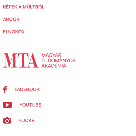
KÉPEK A MÚLTBÓL
ARCOK
ELNÖKÖK
FACEBOOK
YOUTUBE
FLICKR