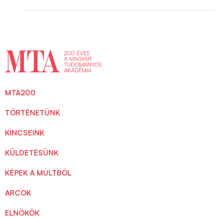
MTA200
TÖRTÉNETÜNK
KINCSEINK
KÜLDETÉSÜNK
KÉPEK A MÚLTBÓL
ARCOK
ELNÖKÖK