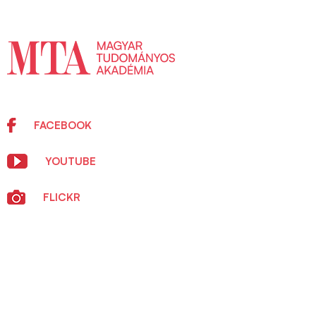
FACEBOOK
YOUTUBE
FLICKR