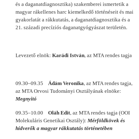
és a daganatdiagnosztika) szakemberei ismertetik a
magyar rákellenes harc kiemelkedő történéseit és mai
gyakorlatát a rákkutatás, a daganatdiagnosztika és a
21. századi precíziós daganatgyógyászat területén.
Levezető elnök:
Karádi István
, az MTA rendes tagja
09.30–09.35
Ádám Veronika
, az MTA rendes tagja,
az MTA Orvosi Tudományi Osztályának elnöke:
Megnyitó
09.35–10.00
Oláh Edit
, az MTA rendes tagja (OOI
Molekuláris Genetikai Osztály):
Mérföldkövek és
hídverők a magyar rákkutatás történetében