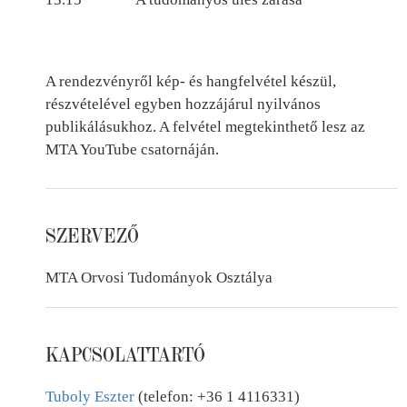
A rendezvényről kép- és hangfelvétel készül,
részvételével egyben hozzájárul nyilvános
publikálásukhoz. A felvétel megtekinthető lesz az
MTA YouTube csatornáján.
SZERVEZŐ
MTA Orvosi Tudományok Osztálya
KAPCSOLATTARTÓ
Tuboly Eszter
(telefon: +36 1 4116331)