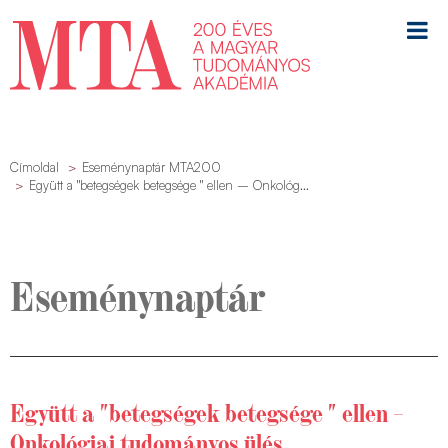
Címoldal
Eseménynaptár MTA200
Együtt a "betegségek betegsége " ellen – Onkológ...
Eseménynaptár
Együtt a "betegségek betegsége " ellen –
Onkológiai tudományos ülés