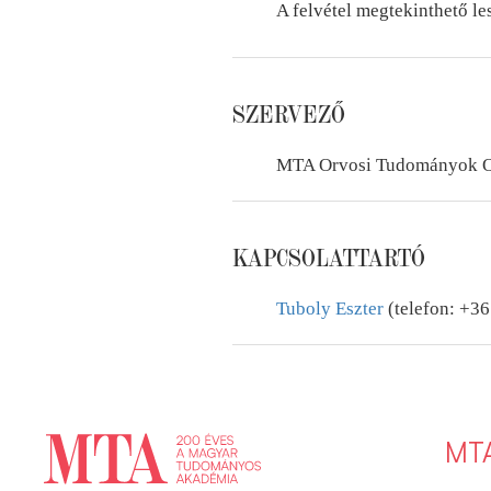
A felvétel megtekinthető l
SZERVEZŐ
MTA Orvosi Tudományok O
KAPCSOLATTARTÓ
Tuboly Eszter
(telefon: +3
MT