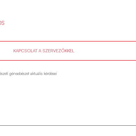
KAPCSOLAT A SZERVEZŐKKEL
szeti génsebészet aktuális kérdései