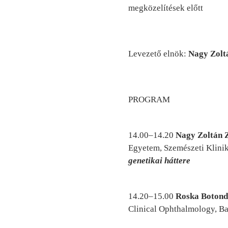
megközelítések előtt
Levezető elnök:
Nagy Zoltá
PROGRAM
14.00–14.20
Nagy Zoltán Z
Egyetem, Szemészeti Klini
genetikai háttere
14.20–15.00
Roska Botond
Clinical Ophthalmology, Ba