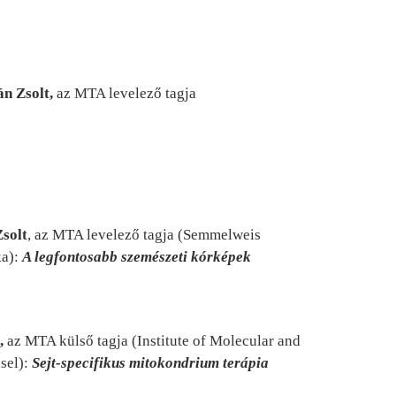
n Zsolt,
az MTA levelező tagja
solt
, az MTA levelező tagja (Semmelweis
ka):
A legfontosabb
szemészeti kórképek
,
az MTA külső tagja (Institute of Molecular and
sel):
Sejt-specifikus mitokondrium terápia