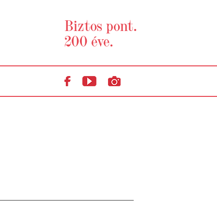
Biztos pont.
200 éve.