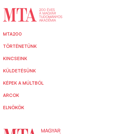
MTA200
TÖRTÉNETÜNK
KINCSEINK
KÜLDETÉSÜNK
KÉPEK A MÚLTBÓL
ARCOK
ELNÖKÖK