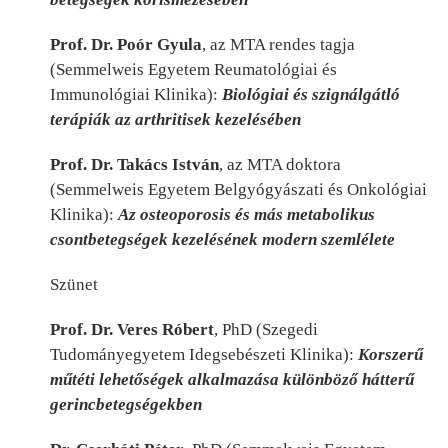
Prof. Dr. Poór Gyula
, az MTA rendes tagja
(Semmelweis Egyetem Reumatológiai és
Immunológiai Klinika):
Biológiai és szignálgátló
terápiák az arthritisek kezelésében
Prof. Dr. Takács István
, az MTA doktora
(Semmelweis Egyetem Belgyógyászati és Onkológiai
Klinika):
Az osteoporosis és más metabolikus
csontbetegségek kezelésének modern szemlélete
Szünet
Prof. Dr. Veres Róbert
, PhD (Szegedi
Tudományegyetem Idegsebészeti Klinika):
Korszerű
műtéti lehetőségek alkalmazása különböző hátterű
gerincbetegségekben