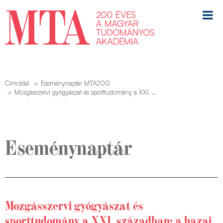
Címoldal
Eseménynaptár MTA200
Mozgásszervi gyógyászat és sporttudomány a XXI. ...
Eseménynaptár
Mozgásszervi gyógyászat és
sporttudomány a XXI. században: a hazai