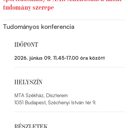
tudomány szerepe
Tudományos konferencia
IDŐPONT
2026. június 09. 11.45-17.00 óra között
HELYSZÍN
MTA Székház, Díszterem
1051 Budapest, Széchenyi István tér 9.
RÉSZLETEK