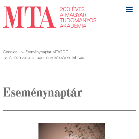
Címoldal
Eseménynaptár MTA200
A költészet és a tudomány kölcsönös kihívásai – ...
Eseménynaptár