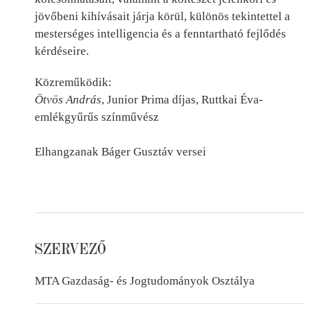
jövőbeni kihívásait járja körül, különös tekintettel a
mesterséges intelligencia és a fenntartható fejlődés
kérdéseire.
Közreműködik:
Ötvös András
, Junior Prima díjas, Ruttkai Éva-
emlékgyűrűs színművész
Elhangzanak Báger Gusztáv versei
SZERVEZŐ
MTA Gazdaság- és Jogtudományok Osztálya