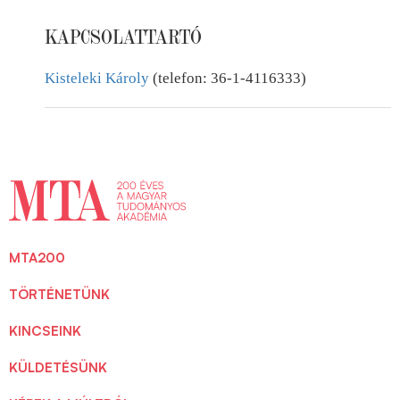
KAPCSOLATTARTÓ
Kisteleki Károly
(telefon: 36-1-4116333)
MTA200
TÖRTÉNETÜNK
KINCSEINK
KÜLDETÉSÜNK