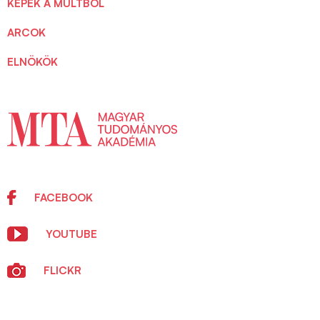
KÉPEK A MÚLTBÓL
ARCOK
ELNÖKÖK
FACEBOOK
YOUTUBE
FLICKR