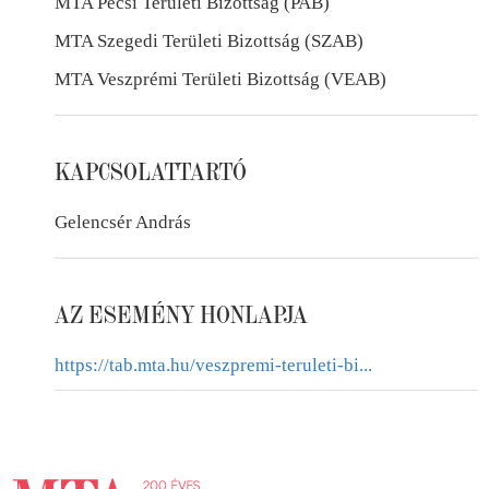
MTA Pécsi Területi Bizottság (PAB)
MTA Szegedi Területi Bizottság (SZAB)
MTA Veszprémi Területi Bizottság (VEAB)
KAPCSOLATTARTÓ
Gelencsér András
AZ ESEMÉNY HONLAPJA
https://tab.mta.hu/veszpremi-teruleti-bi...