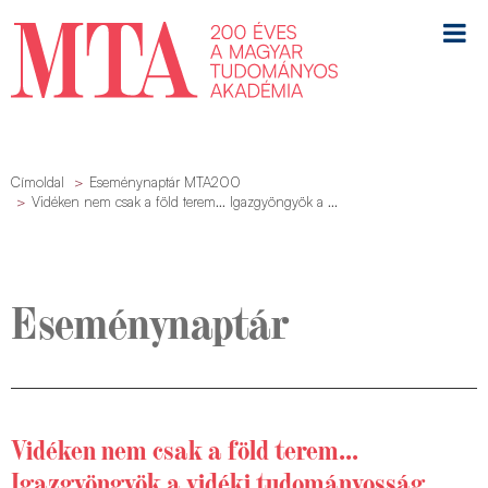
Címoldal
Eseménynaptár MTA200
Vidéken nem csak a föld terem... Igazgyöngyök a ...
Eseménynaptár
Vidéken nem csak a föld terem...
Igazgyöngyök a vidéki tudományosság