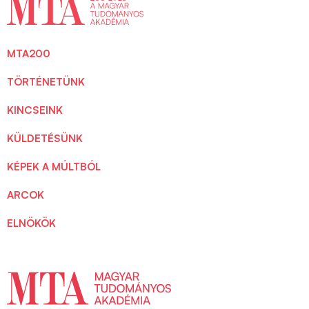
MTA200
TÖRTÉNETÜNK
KINCSEINK
KÜLDETÉSÜNK
KÉPEK A MÚLTBÓL
ARCOK
ELNÖKÖK