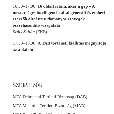
16.30–17.00:
16 oldalt írtam, akár a gép – A
mesterséges intelligencia által generált és emberi
szerzők által írt tudományos szövegek
összehasonlító vizsgálata
Szűts Zoltán
(EKE)
17.30–18.30:
A
TAB történeti kiállítás megnyitója
az aulában
SZERVEZŐK
MTA Debreceni Területi Bizottság (DAB)
MTA Miskolci Területi Bizottság (MAB)