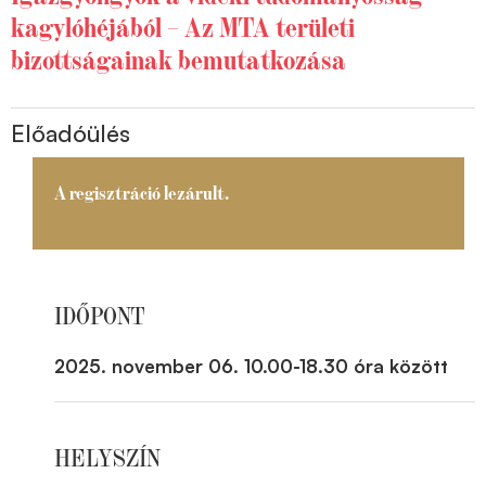
kagylóhéjából – Az MTA területi
bizottságainak bemutatkozása
Előadóülés
A regisztráció lezárult.
IDŐPONT
2025. november 06. 10.00-18.30 óra között
HELYSZÍN