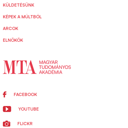
KÜLDETÉSÜNK
KÉPEK A MÚLTBÓL
ARCOK
ELNÖKÖK
FACEBOOK
YOUTUBE
FLICKR