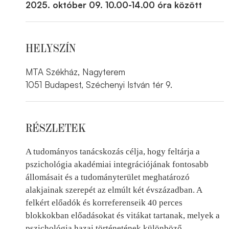
2025. október 09. 10.00-14.00 óra között
HELYSZÍN
MTA Székház, Nagyterem
1051 Budapest, Széchenyi István tér 9.
RÉSZLETEK
A tudományos tanácskozás célja, hogy feltárja a
pszichológia akadémiai integrációjának fontosabb
állomásait és a tudományterület meghatározó
alakjainak szerepét az elmúlt két évszázadban. A
felkért előadók és korreferenseik 40 perces
blokkokban előadásokat és vitákat tartanak, melyek a
pszichológia hazai történetének különböző