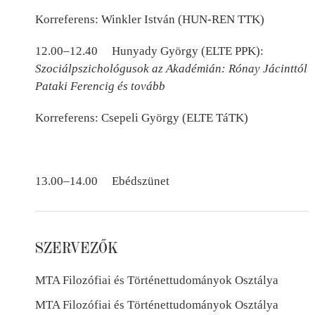
Korreferens: Winkler István (HUN-REN TTK)
12.00–12.40 Hunyady György (ELTE PPK):
Szociálpszichológusok az Akadémián: Rónay Jácinttól
Pataki Ferencig és tovább
Korreferens: Csepeli György (ELTE TáTK)
13.00–14.00 Ebédszünet
SZERVEZŐK
MTA Filozófiai és Történettudományok Osztálya
MTA Filozófiai és Történettudományok Osztálya