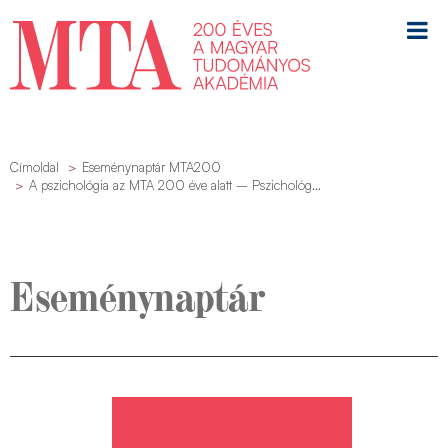
Címoldal
Eseménynaptár MTA200
A pszichológia az MTA 200 éve alatt – Pszichológ...
Eseménynaptár