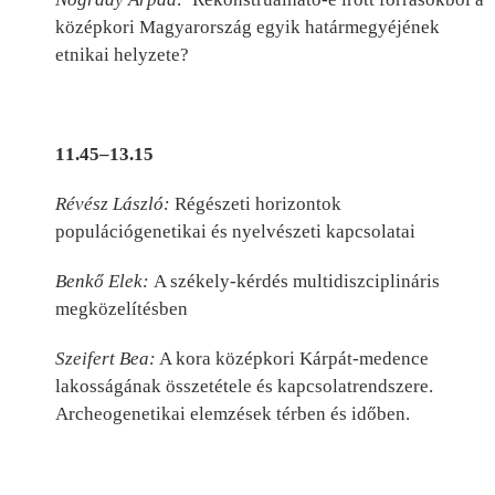
középkori Magyarország egyik határmegyéjének
etnikai helyzete?
11.45–13.15
Révész László:
Régészeti horizontok
populációgenetikai és nyelvészeti kapcsolatai
Benkő Elek:
A székely-kérdés multidiszciplináris
megközelítésben
Szeifert Bea:
A kora középkori Kárpát-medence
lakosságának összetétele és kapcsolatrendszere.
Archeogenetikai elemzések térben és időben.