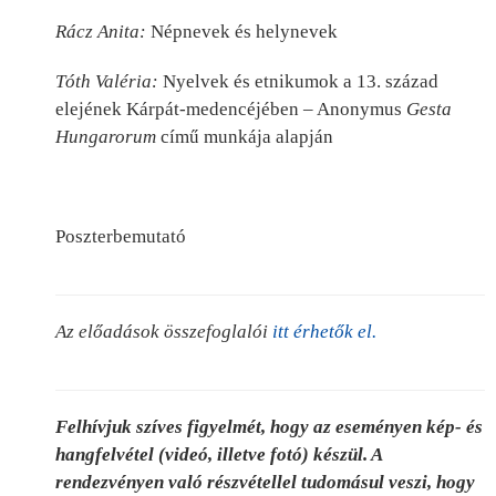
Rácz Anita:
Népnevek és helynevek
Tóth Valéria:
Nyelvek és etnikumok a 13. század
elejének Kárpát-medencéjében – Anonymus
Gesta
Hungarorum
című munkája alapján
Poszterbemutató
Az előadások összefoglalói
itt érhetők el.
Felhívjuk szíves figyelmét, hogy az eseményen kép- és
hangfelvétel (videó, illetve fotó) készül. A
rendezvényen való részvétellel tudomásul veszi, hogy