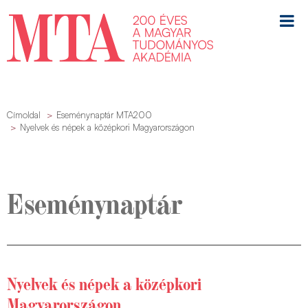
Címoldal
Eseménynaptár MTA200
Nyelvek és népek a középkori Magyarországon
Eseménynaptár
Nyelvek és népek a középkori
Magyarországon