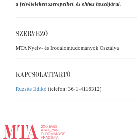
a felvételeken szerepelhet, és ehhez hozzájárul.
SZERVEZŐ
MTA Nyelv- és Irodalomtudományok Osztálya
KAPCSOLATTARTÓ
Ruzsits Ildikó
(telefon: 36-1-4116312)