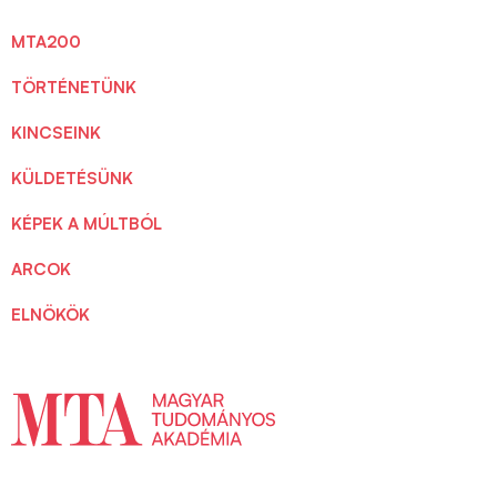
MTA200
TÖRTÉNETÜNK
KINCSEINK
KÜLDETÉSÜNK
KÉPEK A MÚLTBÓL
ARCOK
ELNÖKÖK