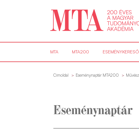
MTA
MTA200
ESEMÉNYKERESŐ
Címoldal
Eseménynaptár MTA200
Művész
Eseménynaptár