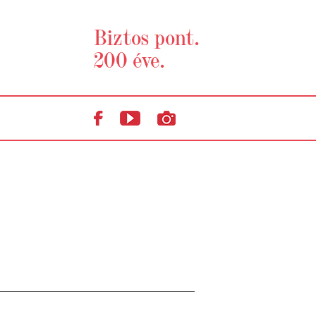
Biztos pont.
200 éve.