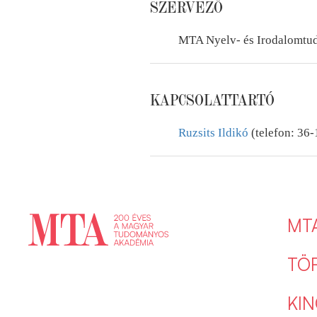
SZERVEZŐ
MTA Nyelv- és Irodalomtu
KAPCSOLATTARTÓ
Ruzsits Ildikó
(telefon: 36
MT
TÖ
KIN