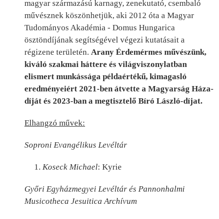
magyar származású karnagy, zenekutató, csembaló
művésznek köszönhetjük, aki 2012 óta a Magyar
Tudományos Akadémia - Domus Hungarica
ösztöndíjának segítségével végezi kutatásait a
régizene területén.
Arany Érdemérmes művészünk,
kiváló szakmai háttere és világviszonylatban
elismert munkássága példaértékű, kimagasló
eredményeiért 2021-ben átvette a Magyarság Háza-
díját és 2023-ban a megtisztelő Bíró László-díjat.
Elhangzó művek:
Soproni Evangélikus Levéltár
1.
Koseck Michael
: Kyrie
Győri Egyházmegyei Levéltár és Pannonhalmi
Musicotheca Jesuitica Archívum