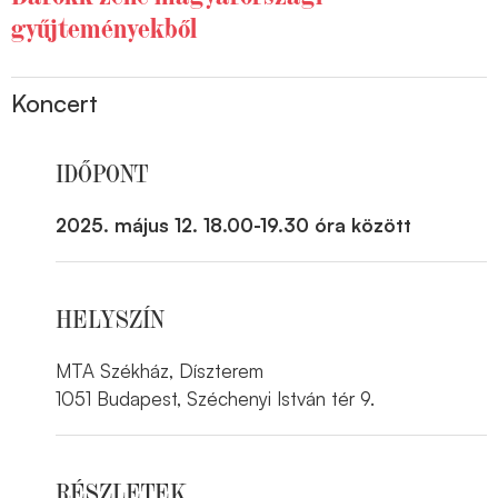
gyűjteményekből
Koncert
IDŐPONT
2025. május 12. 18.00-19.30 óra között
HELYSZÍN
MTA Székház, Díszterem
1051 Budapest, Széchenyi István tér 9.
RÉSZLETEK