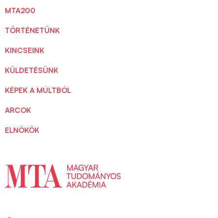
MTA200
TÖRTÉNETÜNK
KINCSEINK
KÜLDETÉSÜNK
KÉPEK A MÚLTBÓL
ARCOK
ELNÖKÖK