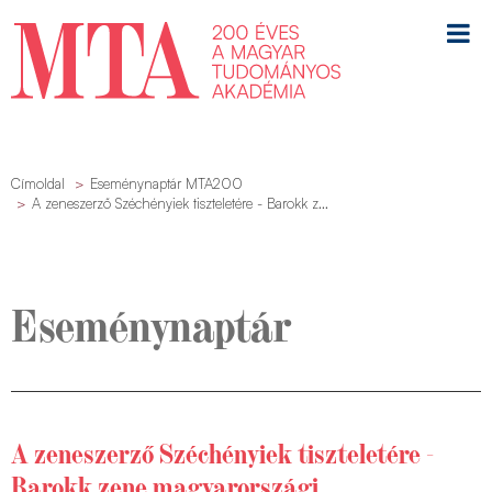
Címoldal
Eseménynaptár MTA200
A zeneszerző Széchényiek tiszteletére - Barokk z...
Eseménynaptár
A zeneszerző Széchényiek tiszteletére -
Barokk zene magyarországi