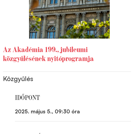
Az Akadémia 199., jubileumi
közgyűlésének nyitóprogramja
Közgyűlés
IDŐPONT
2025. május 5., 09:30 óra