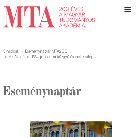
Címoldal
Eseménynaptár MTA200
Az Akadémia 199., jubileumi közgyűlésének nyitóp...
Eseménynaptár