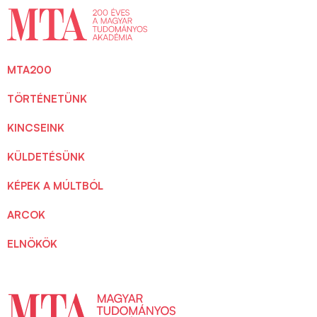
MTA200
TÖRTÉNETÜNK
KINCSEINK
KÜLDETÉSÜNK
KÉPEK A MÚLTBÓL
ARCOK
ELNÖKÖK