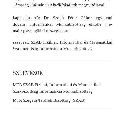
Társaság
Kalmár 120 kiállításának
megnyitójával.
kapcsolattartó:
Dr. Szabó Péter Gábor egyetemi
docens, Informatikai Munkabizottság elnö
ke |
e-
mail:
pszabo@inf.u-szeged.hu
szervezi:
SZAB Fizikiai, Informatikai és Matematikai
Szakbizottság Informatikai Munkabizottság
SZERVEZŐK
MTA SZAB Fizikai, Informatikai és Matematikai
Szakbizottság Informatikai Munkabizottság
MTA Szegedi Területi Bizottság (SZAB)