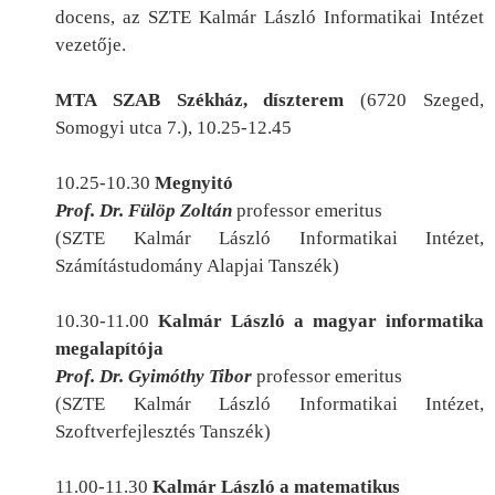
docens, az SZTE Kalmár László Informatikai Intézet
vezetője.
MTA SZAB Székház, díszterem
(6720 Szeged,
Somogyi utca 7.), 10.25-12.45
10.25-10.30
Megnyitó
Prof. Dr. Fülöp Zoltán
professor emeritus
(SZTE Kalmár László Informatikai Intézet,
Számítástudomány Alapjai Tanszé
k
)
10.30-11.00
Kalmár László a magyar informatika
megalapítója
Prof. Dr. Gyimóthy Tibor
professor emeritus
(SZTE Kalmár László Informatikai Intézet,
Szoftverfejlesztés Tanszé
k
)
11.00-11.30
Kalmár László a matematikus