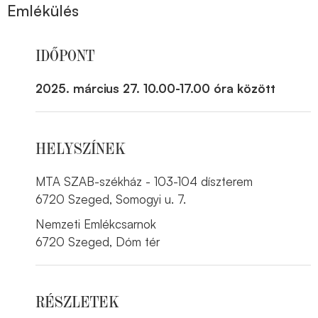
Emlékülés
IDŐPONT
2025. március 27. 10.00-17.00 óra között
HELYSZÍNEK
MTA SZAB-székház - 103-104 díszterem
6720 Szeged, Somogyi u. 7.
Nemzeti Emlékcsarnok
6720 Szeged, Dóm tér
RÉSZLETEK