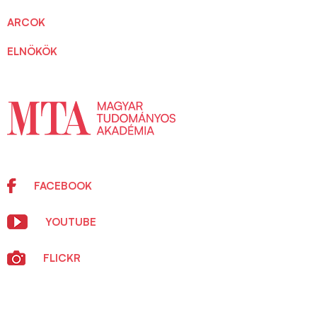
ARCOK
ELNÖKÖK
FACEBOOK
YOUTUBE
FLICKR