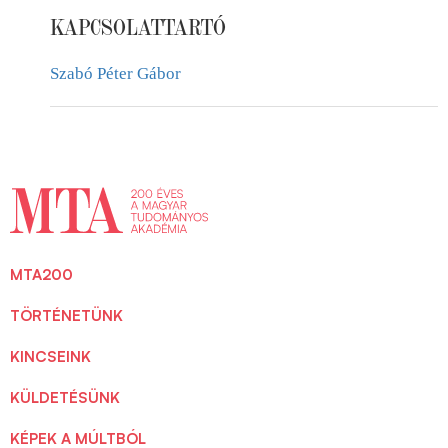
KAPCSOLATTARTÓ
Szabó Péter Gábor
MTA200
TÖRTÉNETÜNK
KINCSEINK
KÜLDETÉSÜNK
KÉPEK A MÚLTBÓL