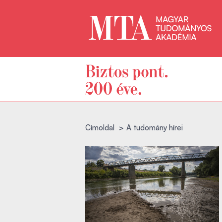
Címoldal
A tudomány hírei