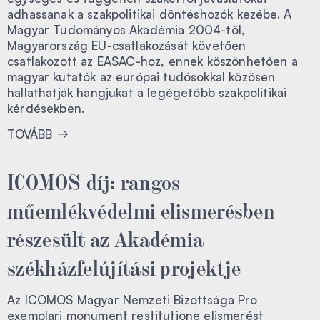
adhassanak a szakpolitikai döntéshozók kezébe. A
Magyar Tudományos Akadémia 2004-től,
Magyarország EU-csatlakozását követően
csatlakozott az EASAC-hoz, ennek köszönhetően a
magyar kutatók az európai tudósokkal közösen
hallathatják hangjukat a legégetőbb szakpolitikai
kérdésekben.
TOVÁBB
ICOMOS-díj: rangos
műemlékvédelmi elismerésben
részesült az Akadémia
székházfelújítási projektje
Az ICOMOS Magyar Nemzeti Bizottsága Pro
exemplari monument restitutione elismerést