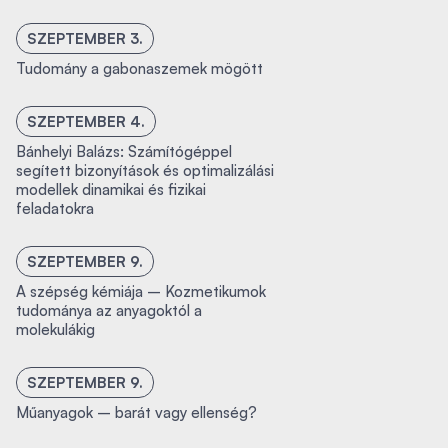
SZEPTEMBER 3.
Tudomány a gabonaszemek mögött
SZEPTEMBER 4.
Bánhelyi Balázs: Számítógéppel
segített bizonyítások és optimalizálási
modellek dinamikai és fizikai
feladatokra
SZEPTEMBER 9.
A szépség kémiája – Kozmetikumok
tudománya az anyagoktól a
molekulákig
SZEPTEMBER 9.
Műanyagok – barát vagy ellenség?