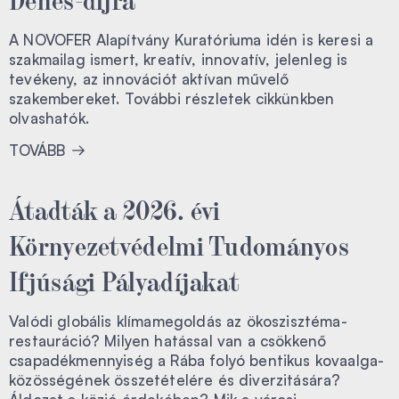
A NOVOFER Alapítvány Kuratóriuma idén is keresi a
szakmailag ismert, kreatív, innovatív, jelenleg is
tevékeny, az innovációt aktívan művelő
szakembereket. További részletek cikkünkben
olvashatók.
TOVÁBB
Átadták a 2026. évi
Környezetvédelmi Tudományos
Ifjúsági Pályadíjakat
Valódi globális klímamegoldás az ökoszisztéma-
restauráció? Milyen hatással van a csökkenő
csapadékmennyiség a Rába folyó bentikus kovaalga-
közösségének összetételére és diverzitására?