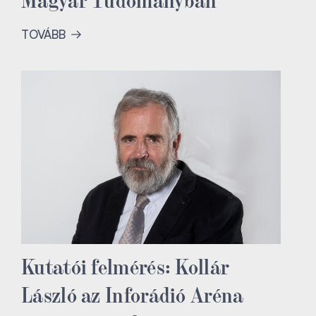
TOVÁBB
Kutatói felmérés: Kollár
László az Inforádió Aréna