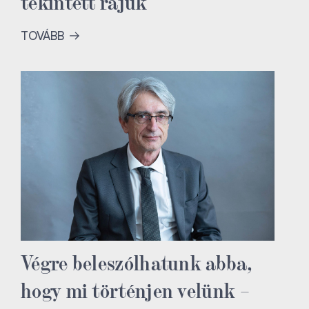
tekintett rájuk
TOVÁBB
Végre beleszólhatunk abba,
hogy mi történjen velünk –