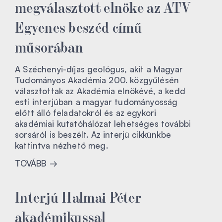
megválasztott elnöke az ATV
Egyenes beszéd című
műsorában
A Széchenyi-díjas geológus, akit a Magyar
Tudományos Akadémia 200. közgyűlésén
választottak az Akadémia elnökévé, a kedd
esti interjúban a magyar tudományosság
előtt álló feladatokról és az egykori
akadémiai kutatóhálózat lehetséges további
sorsáról is beszélt. Az interjú cikkünkbe
kattintva nézhető meg.
TOVÁBB
Interjú Halmai Péter
akadémikussal