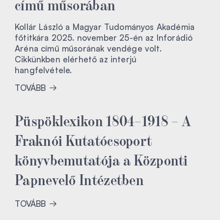
című műsorában
Kollár László a Magyar Tudományos Akadémia
főtitkára 2025. november 25-én az Inforádió
Aréna című műsorának vendége volt.
Cikkünkben elérhető az interjú
hangfelvétele.
TOVÁBB
Püspöklexikon 1804–1918 – A
Fraknói Kutatócsoport
könyvbemutatója a Központi
Papnevelő Intézetben
TOVÁBB