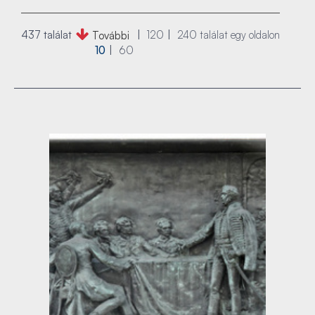
437 találat
120
240
találat egy oldalon
További
10
60