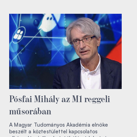
Pósfai Mihály az M1 reggeli
műsorában
A Magyar Tudományos Akadémia elnöke
beszélt a köztestülettel kapcsolatos