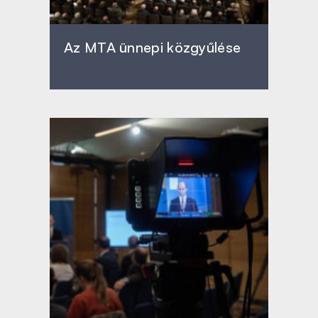
Az MTA ünnepi közgyűlése