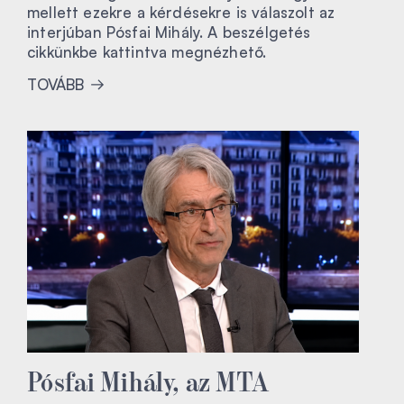
mellett ezekre a kérdésekre is válaszolt az
interjúban Pósfai Mihály. A beszélgetés
cikkünkbe kattintva megnézhető.
TOVÁBB
Pósfai Mihály, az MTA