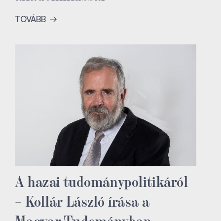
TOVÁBB
A hazai tudománypolitikáról
– Kollár László írása a
Magyar Tudományban