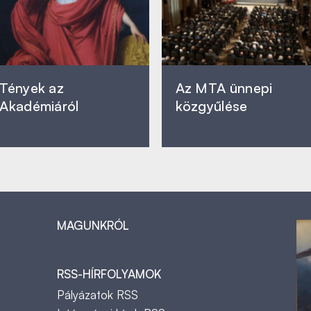
Tények az
Az MTA ünnepi
Akadémiáról
közgyűlése
MAGUNKRÓL
RSS-HÍRFOLYAMOK
Pályázatok RSS