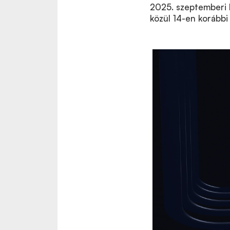
2025. szeptemberi k
közül 14-en korábbi