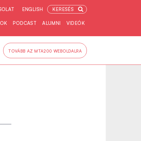
SOLAT
ENGLISH
KERESÉS
TOK
PODCAST
ALUMNI
VIDEÓK
TOVÁBB AZ MTA200 WEBOLDALRA