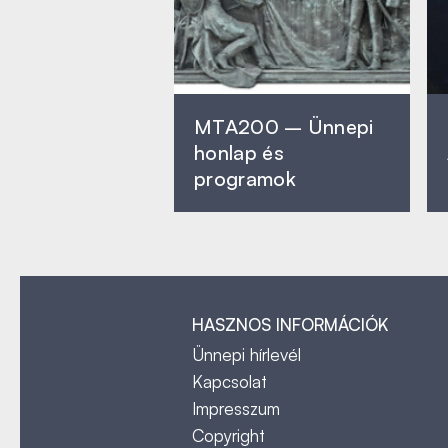
MTA200 – Ünnepi
honlap és
programok
HASZNOS INFORMÁCIÓK
Ünnepi hírlevél
Kapcsolat
Impresszum
Copyright