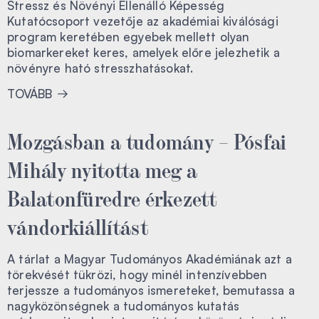
Stressz és Növényi Ellenálló Képesség
Kutatócsoport vezetője az akadémiai kiválósági
program keretében egyebek mellett olyan
biomarkereket keres, amelyek előre jelezhetik a
növényre ható stresszhatásokat.
TOVÁBB
Mozgásban a tudomány – Pósfai
Mihály nyitotta meg a
Balatonfüredre érkezett
vándorkiállítást
A tárlat a Magyar Tudományos Akadémiának azt a
törekvését tükrözi, hogy minél intenzívebben
terjessze a tudományos ismereteket, bemutassa a
nagyközönségnek a tudományos kutatás