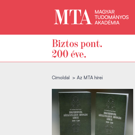
Címoldal
Az MTA hírei