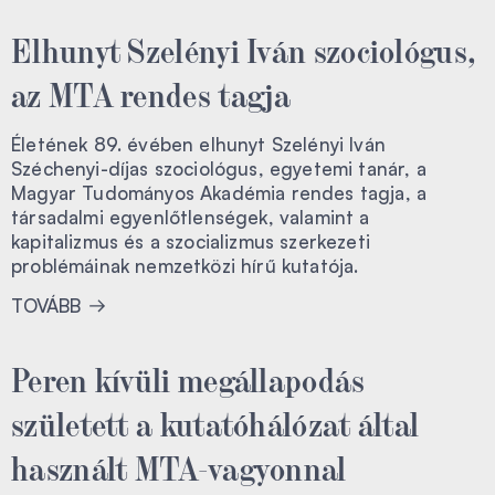
Elhunyt Szelényi Iván szociológus,
az MTA rendes tagja
Életének 89. évében elhunyt Szelényi Iván
Széchenyi-díjas szociológus, egyetemi tanár, a
Magyar Tudományos Akadémia rendes tagja, a
társadalmi egyenlőtlenségek, valamint a
kapitalizmus és a szocializmus szerkezeti
problémáinak nemzetközi hírű kutatója.
TOVÁBB
Peren kívüli megállapodás
született a kutatóhálózat által
használt MTA-vagyonnal