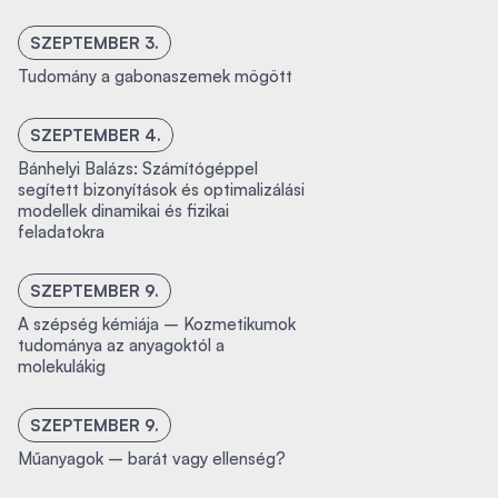
SZEPTEMBER 3.
Tudomány a gabonaszemek mögött
SZEPTEMBER 4.
Bánhelyi Balázs: Számítógéppel
segített bizonyítások és optimalizálási
modellek dinamikai és fizikai
feladatokra
SZEPTEMBER 9.
A szépség kémiája – Kozmetikumok
tudománya az anyagoktól a
molekulákig
SZEPTEMBER 9.
Műanyagok – barát vagy ellenség?