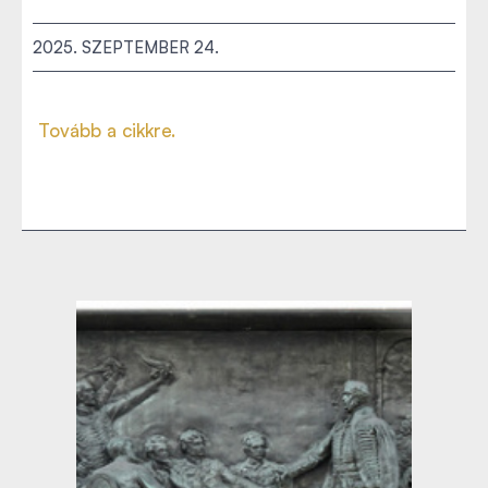
2025. SZEPTEMBER 24.
Tovább a cikkre.