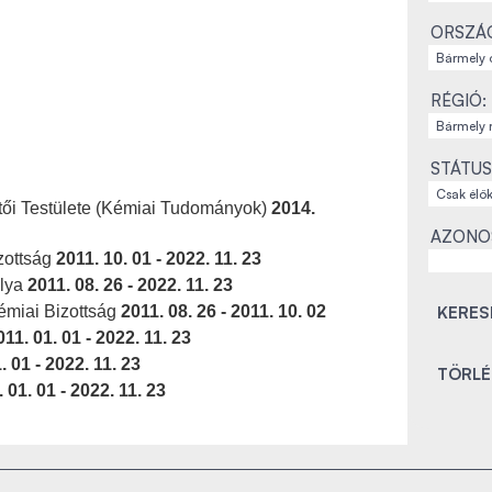
ORSZÁ
RÉGIÓ:
STÁTUS
rtői Testülete (Kémiai Tudományok)
2014.
AZONO
zottság
2011. 10. 01 - 2022. 11. 23
álya
2011. 08. 26 - 2022. 11. 23
Kémiai Bizottság
2011. 08. 26 - 2011. 10. 02
011. 01. 01 - 2022. 11. 23
. 01 - 2022. 11. 23
 01. 01 - 2022. 11. 23