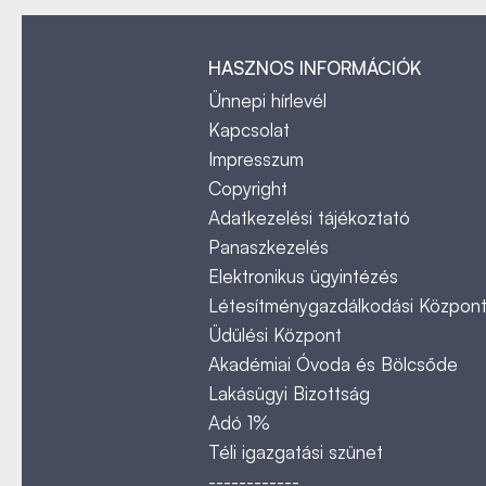
HASZNOS INFORMÁCIÓK
Ünnepi hírlevél
Kapcsolat
Impresszum
Copyright
Adatkezelési tájékoztató
Panaszkezelés
Elektronikus ügyintézés
Létesítménygazdálkodási Közpon
Üdülési Központ
Akadémiai Óvoda és Bölcsőde
Lakásügyi Bizottság
Adó 1%
Téli igazgatási szünet
------------