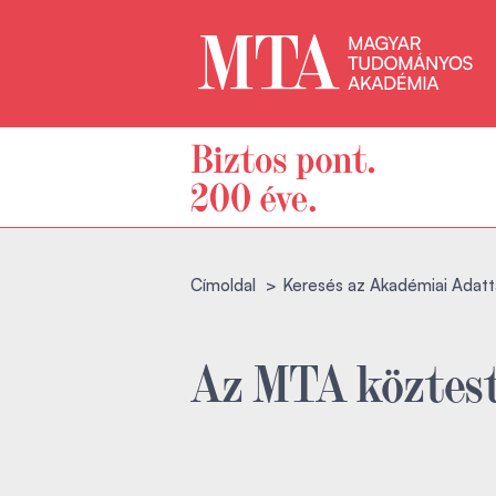
Címoldal
Keresés az Akadémiai Adatt
Az MTA köztest