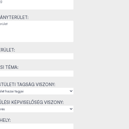
ÁNYTERÜLET:
RÜLET:
SI TÉMA:
TÜLETI TAGSÁG VISZONY:
LÉSI KÉPVISELŐSÉG VISZONY:
ELY: