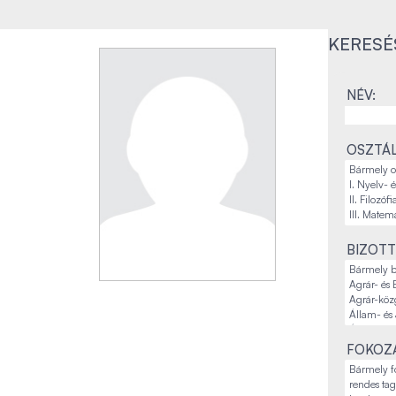
KERESÉ
NÉV:
OSZTÁL
BIZOTT
FOKOZA