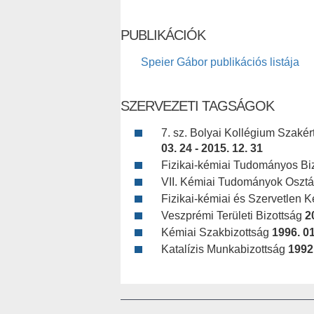
PUBLIKÁCIÓK
Speier Gábor publikációs listája
SZERVEZETI TAGSÁGOK
7. sz. Bolyai Kollégium Szaké
03. 24 - 2015. 12. 31
Fizikai-kémiai Tudományos Bi
VII. Kémiai Tudományok Oszt
Fizikai-kémiai és Szervetlen 
Veszprémi Területi Bizottság
2
Kémiai Szakbizottság
1996. 01
Katalízis Munkabizottság
1992.