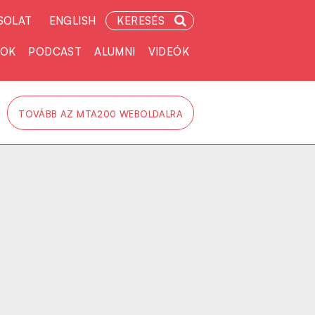
SOLAT
ENGLISH
KERESÉS
TOK
PODCAST
ALUMNI
VIDEÓK
TOVÁBB AZ MTA200 WEBOLDALRA