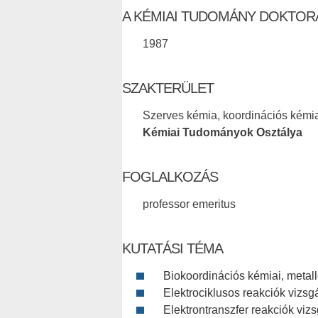
A KÉMIAI TUDOMÁNY DOKTOR
1987
SZAKTERÜLET
Szerves kémia, koordinációs kémi
Kémiai Tudományok Osztálya
FOGLALKOZÁS
professor emeritus
KUTATÁSI TÉMA
Biokoordinációs kémiai, metal
Elektrociklusos reakciók vizsg
Elektrontranszfer reakciók vizs