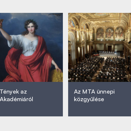
Tények az
Az MTA ünnepi
Akadémiáról
közgyűlése