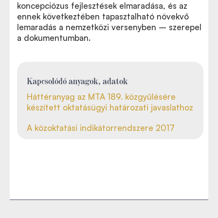
koncepciózus fejlesztések elmaradása, és az
ennek következtében tapasztalható növekvő
lemaradás a nemzetközi versenyben – szerepel
a dokumentumban.
Kapcsolódó anyagok, adatok
Háttéranyag az MTA 189. közgyűlésére
készített oktatásügyi határozati javaslathoz
A közoktatási indikátorrendszere 2017