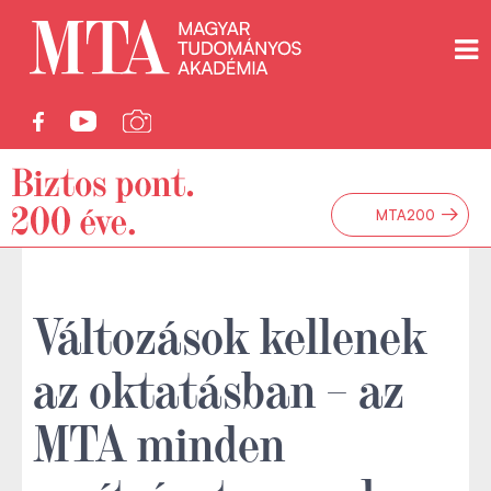
→
MTA200
Változások kellenek
az oktatásban – az
MTA minden