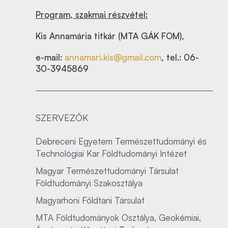
Program, szakmai részvétel:
Kis Annamária titkár (MTA GÁK FOM),
e-mail:
annamari.kis@gmail.com
, tel.: 06-
30-3945869
SZERVEZŐK
Debreceni Egyetem Természettudományi és
Technológiai Kar Földtudományi Intézet
Magyar Természettudományi Társulat
Földtudományi Szakosztálya
Magyarhoni Földtani Társulat
MTA Földtudományok Osztálya, Geokémiai,