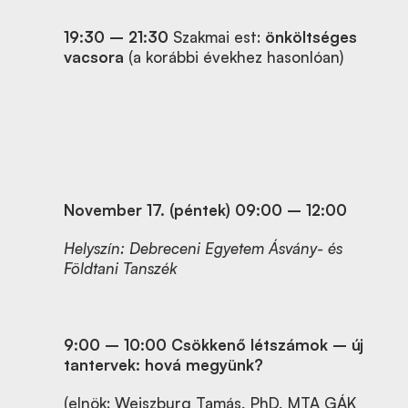
19:30 – 21:30
Szakmai est:
önköltséges
vacsora
(a korábbi évekhez hasonlóan)
November 17. (péntek) 09:00 – 12:00
Helyszín: Debreceni Egyetem Ásvány- és
Földtani Tanszék
9:00
–
10:00 Csökkenő létszámok – új
tantervek: hová megyünk?
(elnök: Weiszburg Tamás, PhD, MTA GÁK