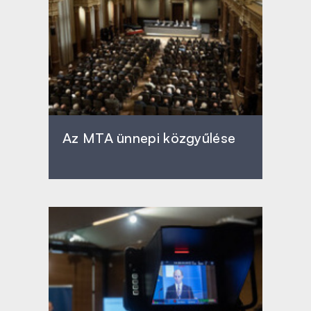
Az MTA ünnepi közgyűlése