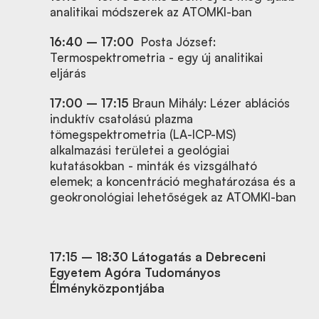
analitikai módszerek az ATOMKI-ban
16:40 – 17:00
Posta József:
Termospektrometria - egy új analitikai
eljárás
17:00 – 17:15
Braun Mihály: Lézer ablációs
induktív csatolású plazma
tömegspektrometria (LA-ICP-MS)
alkalmazási területei a geológiai
kutatásokban - minták és vizsgálható
elemek; a koncentráció meghatározása és a
geokronológiai lehetőségek az ATOMKI-ban
17:15 – 18:30 Látogatás a Debreceni
Egyetem Agóra Tudományos
Élményközpontjába