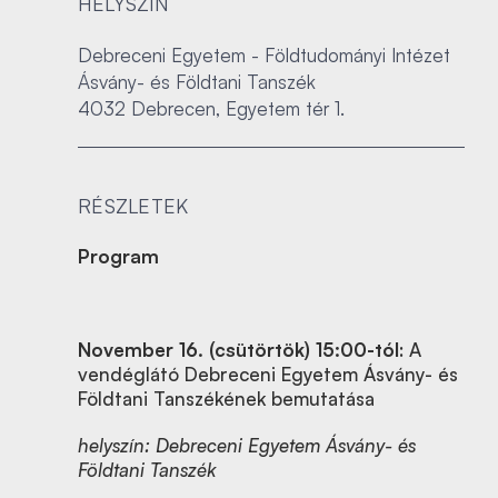
HELYSZÍN
Debreceni Egyetem - Földtudományi Intézet
Ásvány- és Földtani Tanszék
4032 Debrecen, Egyetem tér 1.
RÉSZLETEK
Program
November 16. (csütörtök) 15:00-tól
: A
vendéglátó Debreceni Egyetem Ásvány- és
Földtani Tanszékének bemutatása
helyszín: Debreceni Egyetem Ásvány- és
Földtani Tanszék