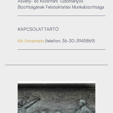
Ásvány- és Kőzettani Tudományos
Bizottságának Felsőoktatási Munkabizottsága
KAPCSOLATTARTÓ
Kis Annamária
(telefon: 36-30-3945869)